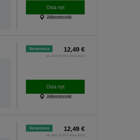
Osta nyt
Jälleenmyyjät
12,49 €
Varastossa
sis. ALV (9,95 € ilman ALV)
Osta nyt
Jälleenmyyjät
12,49 €
Varastossa
sis. ALV (9,95 € ilman ALV)