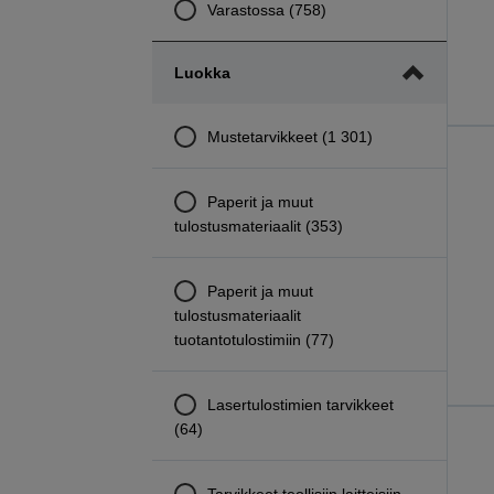
Varastossa (758)
Luokka
Mustetarvikkeet (1 301)
Paperit ja muut
tulostusmateriaalit (353)
Paperit ja muut
tulostusmateriaalit
tuotantotulostimiin (77)
Lasertulostimien tarvikkeet
(64)
Tarvikkeet teollisiin laitteisiin