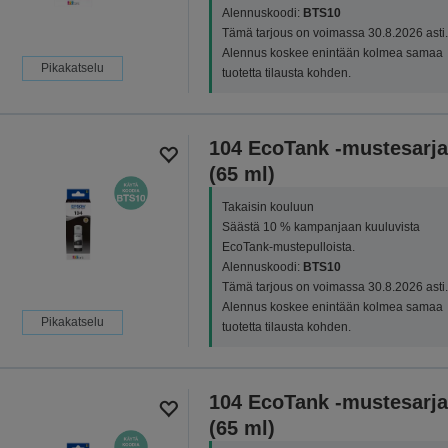
Alennuskoodi:
BTS10
Tämä tarjous on voimassa 30.8.2026 asti.
Alennus koskee enintään kolmea samaa
Pikakatselu
tuotetta tilausta kohden.
104 EcoTank -mustesarja
(65 ml)
Takaisin kouluun
Säästä 10 % kampanjaan kuuluvista
EcoTank-mustepulloista.
Alennuskoodi:
BTS10
Tämä tarjous on voimassa 30.8.2026 asti.
Alennus koskee enintään kolmea samaa
Pikakatselu
tuotetta tilausta kohden.
104 EcoTank -mustesarja
(65 ml)