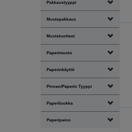
Pakkaustyyppi
Mustepakkaus
Mustetuotteet
Paperimuoto
Paperinkäyttö
Pinnan/paperin Tyyppi
Paperiluokka
Paperipaino