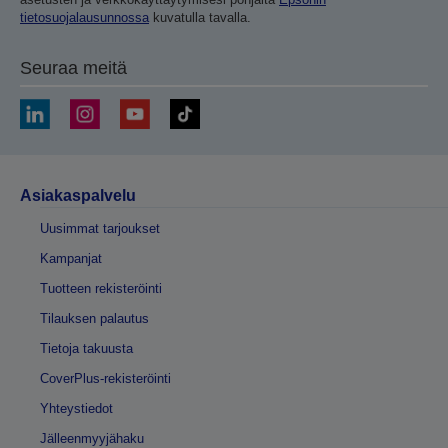
tietosuojalausunnossa
kuvatulla tavalla.
Seuraa meitä
Asiakaspalvelu
Uusimmat tarjoukset
Kampanjat
Tuotteen rekisteröinti
Tilauksen palautus
Tietoja takuusta
CoverPlus-rekisteröinti
Yhteystiedot
Jälleenmyyjähaku