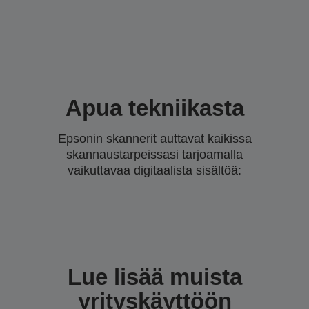
Apua tekniikasta
Epsonin skannerit auttavat kaikissa
skannaustarpeissasi tarjoamalla
vaikuttavaa digitaalista sisältöä:
Lue lisää muista
yrityskäyttöön