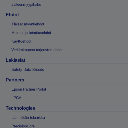
Jälleenmyyjähaku
Ehdot
Yleiset myyntiehdot
Maksu- ja toimitusehdot
Käyttöehdot
Verkkokaupan tarjousten ehdot
Lakiasiat
Safety Data Sheets
Partners
Epson Partner Portal
LPGA
Technologies
Lämmötön tekniikka
PrecisionCore