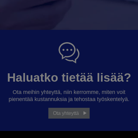
Haluatko tietää lisää?
Ota meihin yhteyttä, niin kerromme, miten voit
pienentää kustannuksia ja tehostaa työskentelyä.
Ota yhteyttä