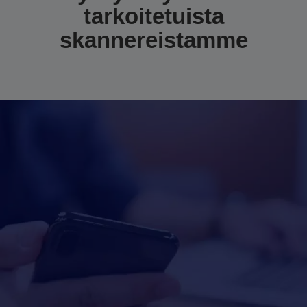
tarkoitetuista
skannereistamme