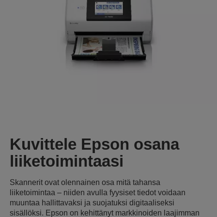
Kuvittele Epson osana
liiketoimintaasi
Skannerit ovat olennainen osa mitä tahansa
liiketoimintaa – niiden avulla fyysiset tiedot voidaan
muuntaa hallittavaksi ja suojatuksi digitaaliseksi
sisällöksi. Epson on kehittänyt markkinoiden laajimman