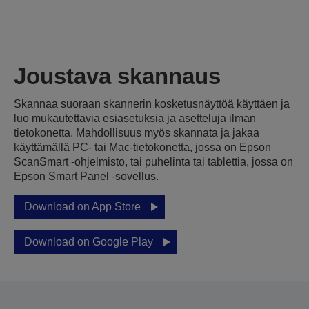
Joustava skannaus
Skannaa suoraan skannerin kosketusnäyttöä käyttäen ja
luo mukautettavia esiasetuksia ja asetteluja ilman
tietokonetta. Mahdollisuus myös skannata ja jakaa
käyttämällä PC- tai Mac-tietokonetta, jossa on Epson
ScanSmart -ohjelmisto, tai puhelinta tai tablettia, jossa on
Epson Smart Panel -sovellus.
Download on App Store
Download on Google Play