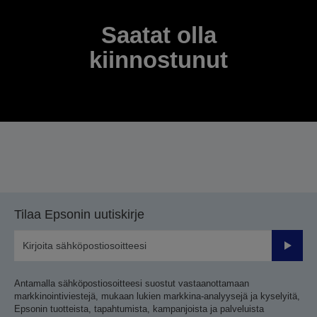
Saatat olla
kiinnostunut
Tilaa Epsonin uutiskirje
Lähetä
Antamalla sähköpostiosoitteesi suostut vastaanottamaan
markkinointiviestejä, mukaan lukien markkina-analyysejä ja kyselyitä,
Epsonin tuotteista, tapahtumista, kampanjoista ja palveluista