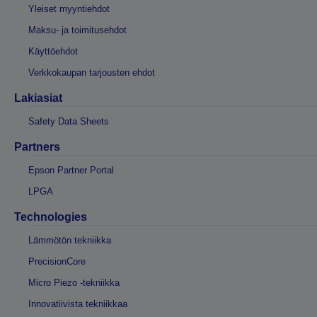
Yleiset myyntiehdot
Maksu- ja toimitusehdot
Käyttöehdot
Verkkokaupan tarjousten ehdot
Lakiasiat
Safety Data Sheets
Partners
Epson Partner Portal
LPGA
Technologies
Lämmötön tekniikka
PrecisionCore
Micro Piezo -tekniikka
Innovatiivista tekniikkaa