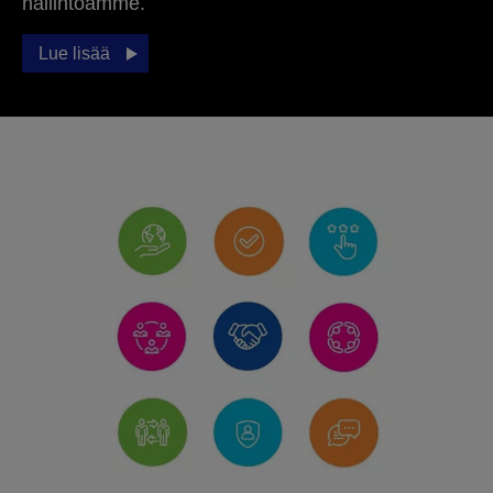
hallintoamme.
Lue lisää