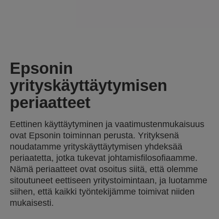
Epsonin
yrityskäyttäytymisen
periaatteet
Eettinen käyttäytyminen ja vaatimustenmukaisuus
ovat Epsonin toiminnan perusta. Yrityksenä
noudatamme yrityskäyttäytymisen yhdeksää
periaatetta, jotka tukevat johtamisfilosofiaamme.
Nämä periaatteet ovat osoitus siitä, että olemme
sitoutuneet eettiseen yritystoimintaan, ja luotamme
siihen, että kaikki työntekijämme toimivat niiden
mukaisesti.