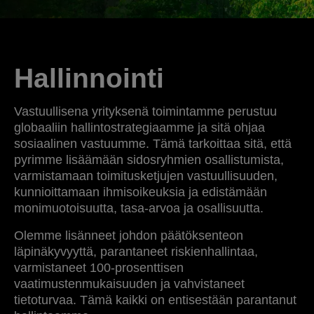
Hallinnointi
Vastuullisena yrityksenä toimintamme perustuu
globaaliin hallintostrategiaamme ja sitä ohjaa
sosiaalinen vastuumme. Tämä tarkoittaa sitä, että
pyrimme lisäämään sidosryhmien osallistumista,
varmistamaan toimitusketjujen vastuullisuuden,
kunnioittamaan ihmisoikeuksia ja edistämään
monimuotoisuutta, tasa-arvoa ja osallisuutta.
Olemme lisänneet johdon päätöksenteon
läpinäkyvyyttä, parantaneet riskienhallintaa,
varmistaneet 100-prosenttisen
vaatimustenmukaisuuden ja vahvistaneet
tietoturvaa. Tämä kaikki on entisestään parantanut