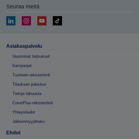
Seuraa meitä
Asiakaspalvelu
Uusimmat tarjoukset
Kampanjat
Tuotteen rekisteröinti
Tilauksen palautus
Tietoja takuusta
CoverPlus-rekisteröinti
Yhteystiedot
Jälleenmyyjähaku
Ehdot