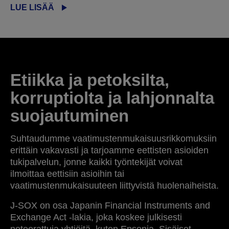
LUE LISÄÄ
Etiikka ja petoksilta,
korruptiolta ja lahjonnalta
suojautuminen
Suhtaudumme vaatimustenmukaisuusrikkomuksiin
erittäin vakavasti ja tarjoamme eettisten asioiden
tukipalvelun, jonne kaikki työntekijät voivat
ilmoittaa eettisiin asioihin tai
vaatimustenmukaisuuteen liittyvistä huolenaiheista.
J-SOX on osa Japanin Financial Instruments and
Exchange Act -lakia, joka koskee julkisesti