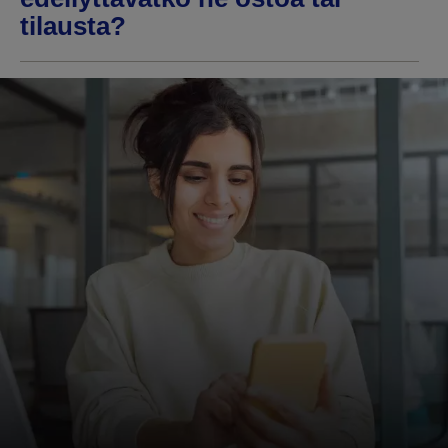
tilausta?