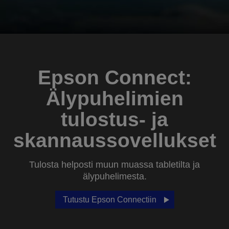
Epson Connect:
Älypuhelimien
tulostus- ja
skannaussovellukset
Tulosta helposti muun muassa tabletilta ja
älypuhelimesta.
Tutustu Epson Connectiin