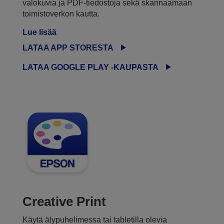
valokuvia ja PDF-tiedostoja sekä skannaamaan
toimistoverkon kautta.
Lue lisää
LATAA APP STORESTA
LATAA GOOGLE PLAY -KAUPASTA
Creative Print
Käytä älypuhelimessa tai tabletilla olevia