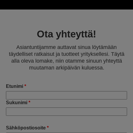
Ota yhteyttä!
Asiantuntijamme auttavat sinua löytämään
täydelliset ratkaisut ja tuotteet yrityksellesi. Täytä
alla oleva lomake, niin otamme sinuun yhteyttä
muutaman arkipäivän kuluessa.
Etunimi
*
Sukunimi
*
Sähköpostiosoite
*