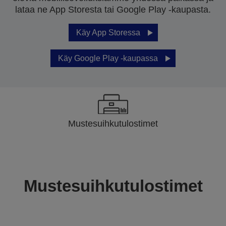
lataa ne App Storesta tai Google Play -kaupasta.
Käy App Storessa
Käy Google Play -kaupassa
Mustesuihkutulostimet
Mustesuihkutulostimet