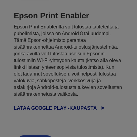
Epson Print Enabler
Epson Print Enablerilla voit tulostaa tableteilta ja
puhelimista, joissa on Android 8 tai uudempi.
Tämä Epson-ohjelmisto parantaa
sisäänrakennettua Android-tulostusjärjestelmää,
jonka avulla voit tulostaa useisiin Epsonin
tulostimiin Wi-Fi-yhteyden kautta (katso alla oleva
linkki listaan yhteensopivista tulostimista). Kun
olet ladannut sovelluksen, voit helposti tulostaa
valokuvia, sähköposteja, verkkosivuja ja
asiakirjoja Android-tulostusta tukevien sovellusten
sisäänrakennetusta valikosta.
LATAA GOOGLE PLAY -KAUPASTA