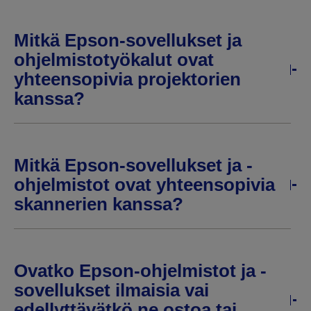
Mitkä Epson-sovellukset ja
ohjelmistotyökalut ovat
yhteensopivia projektorien
kanssa?
Mitkä Epson-sovellukset ja -
ohjelmistot ovat yhteensopivia
skannerien kanssa?
Ovatko Epson-ohjelmistot ja -
sovellukset ilmaisia vai
edellyttävätkö ne ostoa tai