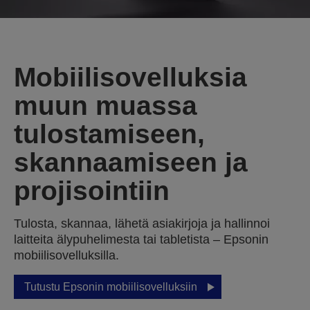
Mobiilisovelluksia
muun muassa
tulostamiseen,
skannaamiseen ja
projisointiin
Tulosta, skannaa, lähetä asiakirjoja ja hallinnoi
laitteita älypuhelimesta tai tabletista – Epsonin
mobiilisovelluksilla.
Tutustu Epsonin mobiilisovelluksiin