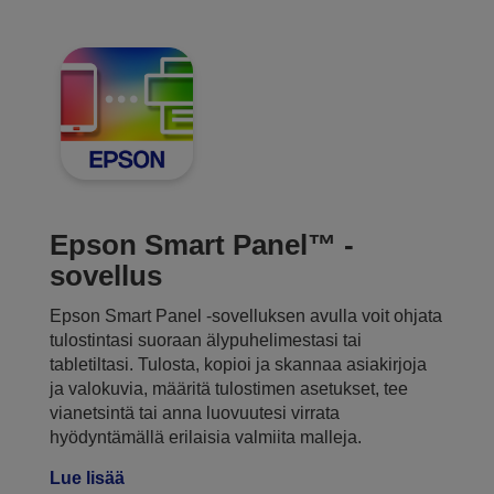
Epson Smart Panel™ -
sovellus
Epson Smart Panel -sovelluksen avulla voit ohjata
tulostintasi suoraan älypuhelimestasi tai
tabletiltasi. Tulosta, kopioi ja skannaa asiakirjoja
ja valokuvia, määritä tulostimen asetukset, tee
vianetsintä tai anna luovuutesi virrata
hyödyntämällä erilaisia valmiita malleja.
Lue lisää