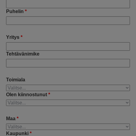
Puhelin
*
Yritys
*
Tehtävänimike
Toimiala
Olen kiinnostunut
*
Maa
*
Kaupunki
*