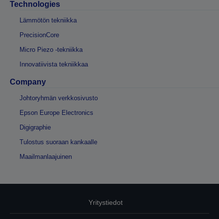
Technologies
Lämmötön tekniikka
PrecisionCore
Micro Piezo -tekniikka
Innovatiivista tekniikkaa
Company
Johtoryhmän verkkosivusto
Epson Europe Electronics
Digigraphie
Tulostus suoraan kankaalle
Maailmanlaajuinen
Yritystiedot