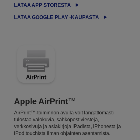
LATAA APP STORESTA
LATAA GOOGLE PLAY -KAUPASTA
Apple AirPrint™
AirPrint™-toiminnon avulla voit langattomasti
tulostaa valokuvia, sähköpostiviestejä,
verkkosivuja ja asiakirjoja iPadista, iPhonesta ja
iPod touchista ilman ohjainten asentamista.