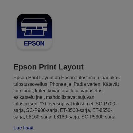
Epson Print Layout
Epson Print Layout on Epson-tulostimien laadukas
tulostussovellus iPhonea ja iPadia varten. Kätevät
toiminnot, kuten kuvan asettelu, väriasetus,
esikatselu jne., mahdollistavat sujuvan
tulostuksen. *Yhteensopivat tulostimet: SC-P700-
sarja, SC-P900-sarja, ET-8500-sarja, ET-8550-
sarja, L8160-sarja, L8180-sarja, SC-P5300-sarja.
Lue lisää