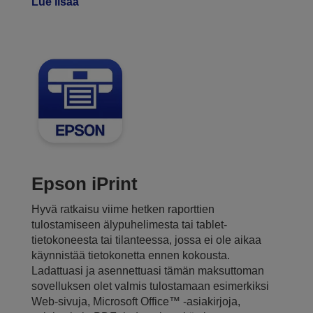
Lue lisää
Epson iPrint
Hyvä ratkaisu viime hetken raporttien
tulostamiseen älypuhelimesta tai tablet-
tietokoneesta tai tilanteessa, jossa ei ole aikaa
käynnistää tietokonetta ennen kokousta.
Ladattuasi ja asennettuasi tämän maksuttoman
sovelluksen olet valmis tulostamaan esimerkiksi
Web-sivuja, Microsoft Office™ ‑asiakirjoja,