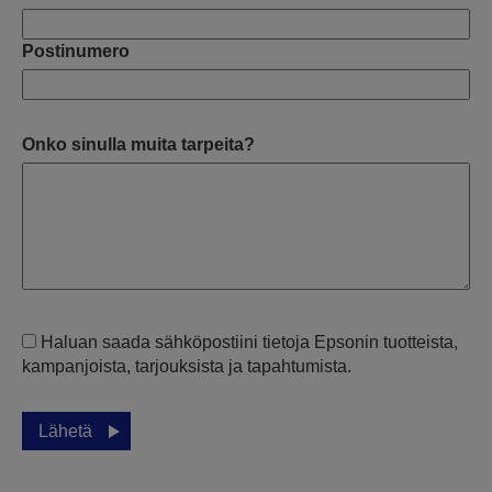
Postinumero
Onko sinulla muita tarpeita?
Haluan saada sähköpostiini tietoja Epsonin tuotteista,
kampanjoista, tarjouksista ja tapahtumista.
Lähetä