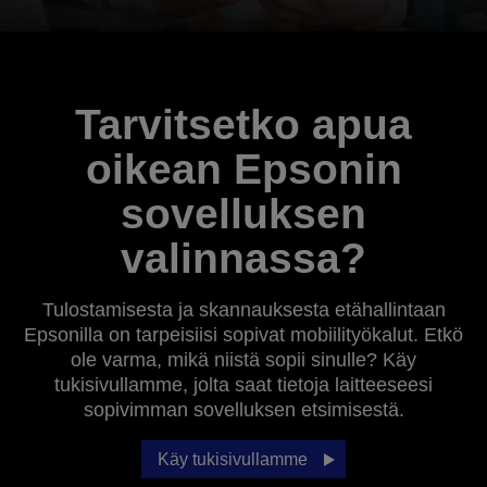
Tarvitsetko apua
oikean Epsonin
sovelluksen
valinnassa?
Tulostamisesta ja skannauksesta etähallintaan
Epsonilla on tarpeisiisi sopivat mobiilityökalut. Etkö
ole varma, mikä niistä sopii sinulle? Käy
tukisivullamme, jolta saat tietoja laitteeseesi
sopivimman sovelluksen etsimisestä.
Käy tukisivullamme