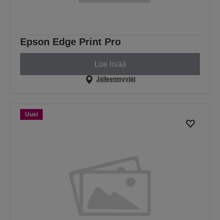
Epson Edge Print Pro
Lue lisää
Jälleenmyyjät
Uusi