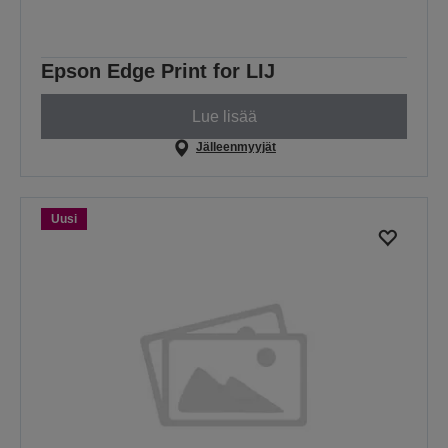
Epson Edge Print for LIJ
Lue lisää
Jälleenmyyjät
Uusi