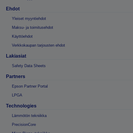
Ehdot
Yleiset myyntiehdot
Maksu- ja toimitusehdot
Käyttöehdot
Verkkokaupan tarjousten ehdot
Lakiasiat
Safety Data Sheets
Partners
Epson Partner Portal
LPGA
Technologies
Lämmötön tekniikka
PrecisionCore