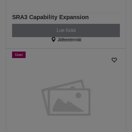
SRA3 Capability Expansion
Lue lisää
Jälleenmyyjät
Uusi