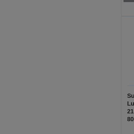
Su
Lu
2
80