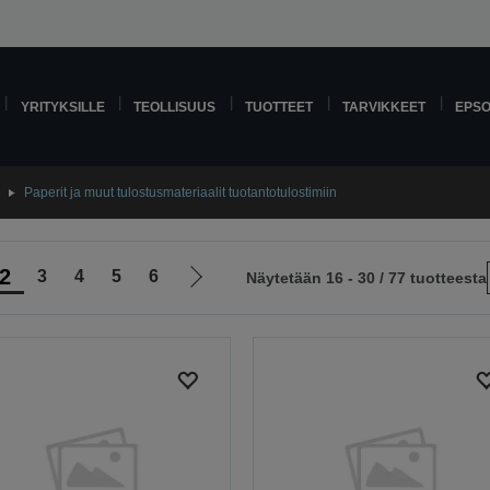
YRITYKSILLE
TEOLLISUUS
TUOTTEET
TARVIKKEET
EPS
Paperit ja muut tulostusmateriaalit tuotantotulostimiin
2
3
4
5
6
Näytetään 16 - 30 / 77 tuotteesta
Siirry
le
seuraavalle
sivulle