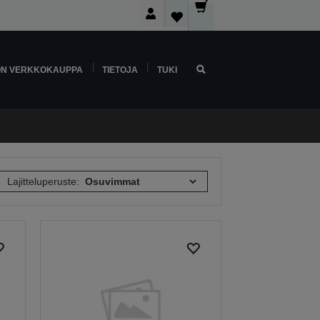
ON VERKKOKAUPPA
TIETOJA
TUKI
Lajitteluperuste: