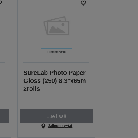
Pikakatselu
SureLab Photo Paper
Gloss (250) 8.3"x65m
2rolls
Lue lisää
Jälleenmyyjät