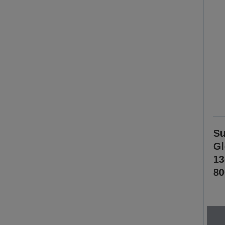
Su
Gl
1
80