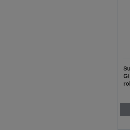
Su
Gl
ro