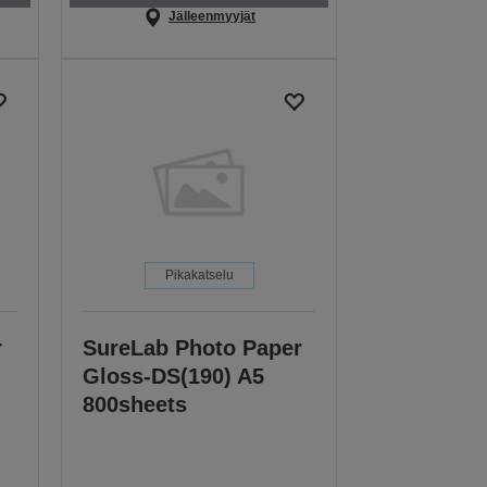
Jälleenmyyjät
Pikakatselu
r
SureLab Photo Paper
Gloss-DS(190) A5
800sheets