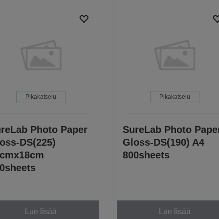
Pikakatselu
Pikakatselu
reLab Photo Paper
SureLab Photo Pape
oss-DS(225)
Gloss-DS(190) A4
3cmx18cm
800sheets
0sheets
Lue lisää
Lue lisää