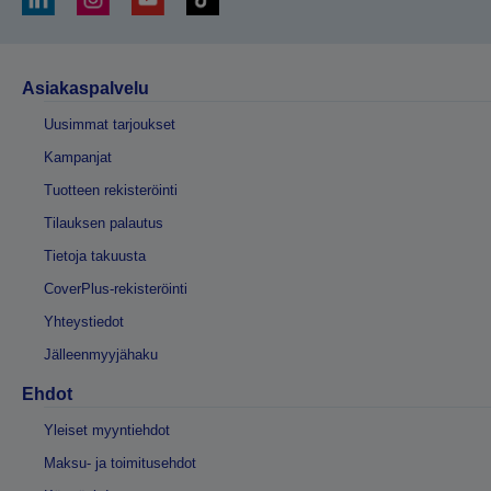
Asiakaspalvelu
Uusimmat tarjoukset
Kampanjat
Tuotteen rekisteröinti
Tilauksen palautus
Tietoja takuusta
CoverPlus-rekisteröinti
Yhteystiedot
Jälleenmyyjähaku
Ehdot
Yleiset myyntiehdot
Maksu- ja toimitusehdot