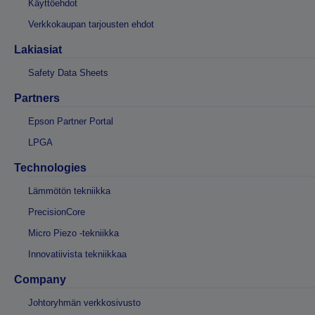
Käyttöehdot
Verkkokaupan tarjousten ehdot
Lakiasiat
Safety Data Sheets
Partners
Epson Partner Portal
LPGA
Technologies
Lämmötön tekniikka
PrecisionCore
Micro Piezo -tekniikka
Innovatiivista tekniikkaa
Company
Johtoryhmän verkkosivusto