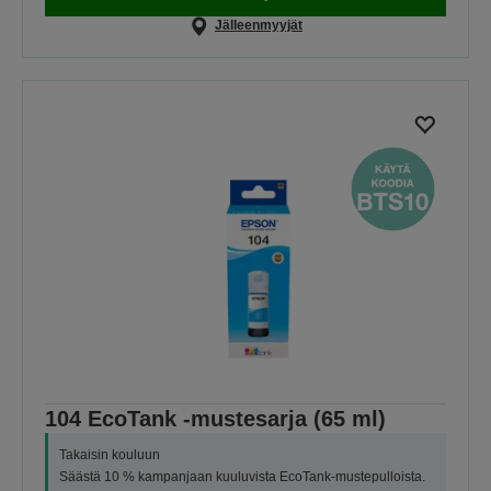
Jälleenmyyjät
104 EcoTank -mustesarja (65 ml)
Takaisin kouluun
Säästä 10 % kampanjaan kuuluvista EcoTank-mustepulloista.