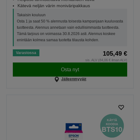
Kätevä neljän värin moniväripakkaus
Takaisin kouluun
Osta 1 ja saat 50 % alennusta toisesta kampanjaan kuuluvasta
tuotteesta. Alennus annetaan vain edullisimmasta tuotteesta.
Tämä tarjous on voimassa 30.8.2026 asti. Alennus koskee
enintään kolmea samaa tuotetta tilausta kohden.
105,49 €
Varastossa
sis. ALV (84,06 € ilman ALV)
Osta nyt
Jälleenmyyjät