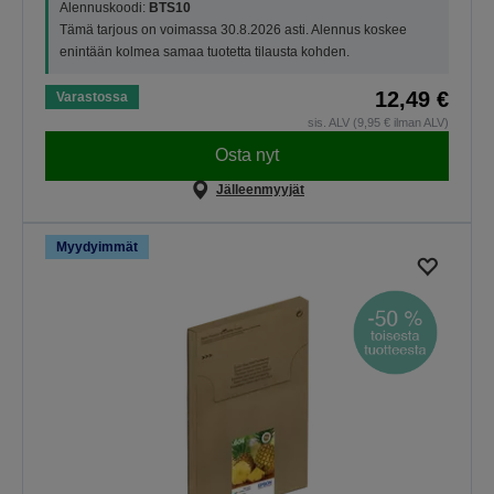
Alennuskoodi:
BTS10
Tämä tarjous on voimassa 30.8.2026 asti. Alennus koskee
enintään kolmea samaa tuotetta tilausta kohden.
12,49 €
Varastossa
sis. ALV (9,95 € ilman ALV)
Osta nyt
Jälleenmyyjät
Myydyimmät