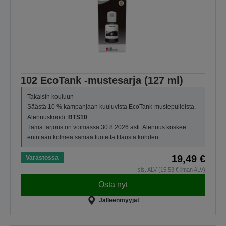
102 EcoTank -mustesarja (127 ml)
Takaisin kouluun
Säästä 10 % kampanjaan kuuluvista EcoTank-mustepulloista.
Alennuskoodi:
BTS10
Tämä tarjous on voimassa 30.8.2026 asti. Alennus koskee
enintään kolmea samaa tuotetta tilausta kohden.
19,49 €
Varastossa
sis. ALV (15,53 € ilman ALV)
Osta nyt
Jälleenmyyjät