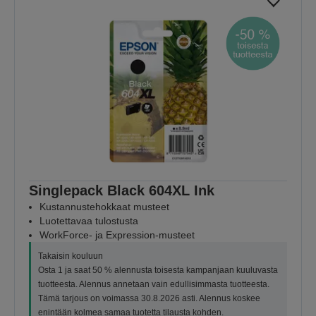
Singlepack Black 604XL Ink
Kustannustehokkaat musteet
Luotettavaa tulostusta
WorkForce- ja Expression-musteet
Takaisin kouluun
Osta 1 ja saat 50 % alennusta toisesta kampanjaan kuuluvasta
tuotteesta. Alennus annetaan vain edullisimmasta tuotteesta.
Tämä tarjous on voimassa 30.8.2026 asti. Alennus koskee
enintään kolmea samaa tuotetta tilausta kohden.