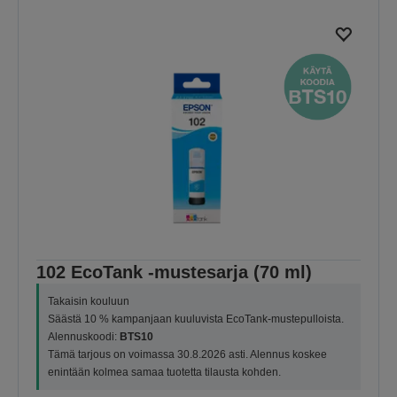
102 EcoTank -mustesarja (70 ml)
Takaisin kouluun
Säästä 10 % kampanjaan kuuluvista EcoTank-mustepulloista.
Alennuskoodi:
BTS10
Tämä tarjous on voimassa 30.8.2026 asti. Alennus koskee
enintään kolmea samaa tuotetta tilausta kohden.