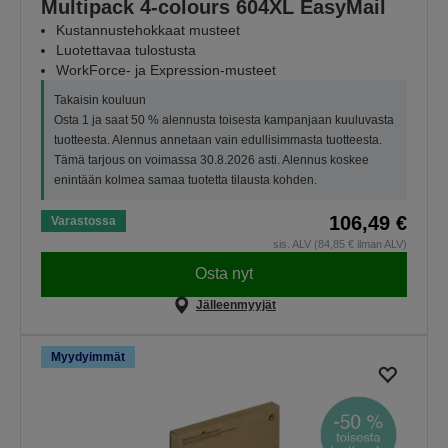
Multipack 4-colours 604XL EasyMail
Kustannustehokkaat musteet
Luotettavaa tulostusta
WorkForce- ja Expression-musteet
Takaisin kouluun
Osta 1 ja saat 50 % alennusta toisesta kampanjaan kuuluvasta
tuotteesta. Alennus annetaan vain edullisimmasta tuotteesta.
Tämä tarjous on voimassa 30.8.2026 asti. Alennus koskee
enintään kolmea samaa tuotetta tilausta kohden.
106,49 €
Varastossa
sis. ALV (84,85 € ilman ALV)
Osta nyt
Jälleenmyyjät
Myydyimmät