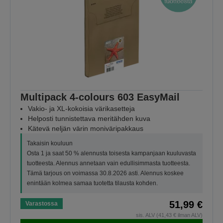
Multipack 4-colours 603 EasyMail
Vakio- ja XL-kokoisia värikasetteja
Helposti tunnistettava meritähden kuva
Kätevä neljän värin moniväripakkaus
Takaisin kouluun
Osta 1 ja saat 50 % alennusta toisesta kampanjaan kuuluvasta
tuotteesta. Alennus annetaan vain edullisimmasta tuotteesta.
Tämä tarjous on voimassa 30.8.2026 asti. Alennus koskee
enintään kolmea samaa tuotetta tilausta kohden.
51,99 €
Varastossa
sis. ALV (41,43 € ilman ALV)