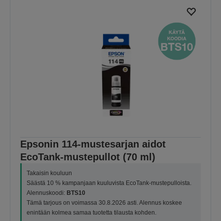
Epsonin 114-mustesarjan aidot
EcoTank-mustepullot (70 ml)
Takaisin kouluun
Säästä 10 % kampanjaan kuuluvista EcoTank-mustepulloista.
Alennuskoodi:
BTS10
Tämä tarjous on voimassa 30.8.2026 asti. Alennus koskee
enintään kolmea samaa tuotetta tilausta kohden.