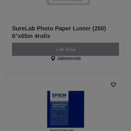
SureLab Photo Paper Luster (250)
6"x65m 4rolls
Lue lisää
Jälleenmyyjät