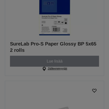
SureLab Pro-S Paper Glossy BP 5x65
2 rolls
Lue lisää
Jälleenmyyjät