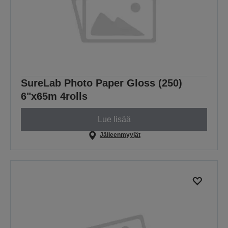
SureLab Photo Paper Gloss (250)
6"x65m 4rolls
Lue lisää
Jälleenmyyjät