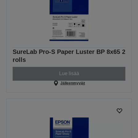
SureLab Pro-S Paper Luster BP 8x65 2
rolls
Lue lisää
Jälleenmyyjät