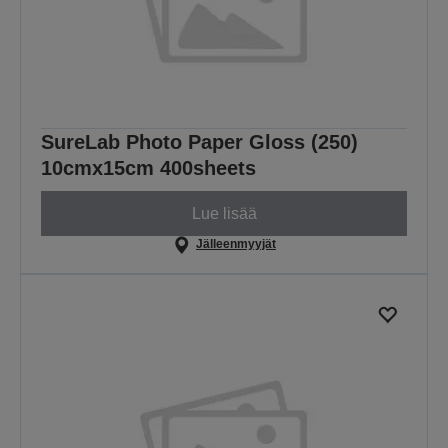
SureLab Photo Paper Gloss (250)
10cmx15cm 400sheets
Lue lisää
Jälleenmyyjät