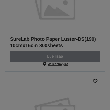
SureLab Photo Paper Luster-DS(190)
10cmx15cm 800sheets
Lue lisää
Jälleenmyyjät