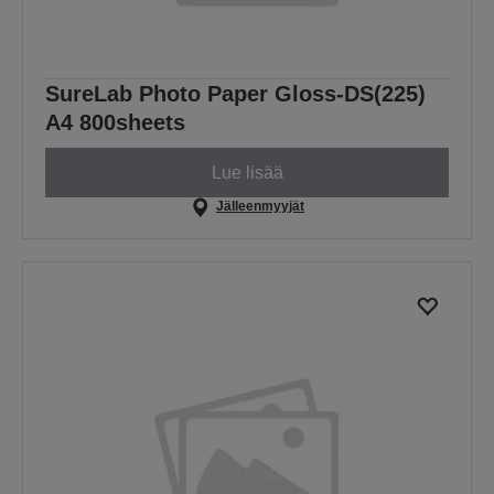
SureLab Photo Paper Gloss-DS(225)
A4 800sheets
Lue lisää
Jälleenmyyjät