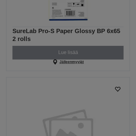
SureLab Pro-S Paper Glossy BP 6x65
2 rolls
Lue lisää
Jälleenmyyjät