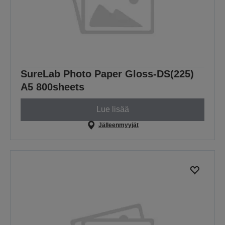
SureLab Photo Paper Gloss-DS(225)
A5 800sheets
Lue lisää
Jälleenmyyjät