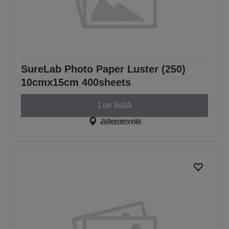
SureLab Photo Paper Luster (250)
10cmx15cm 400sheets
Lue lisää
Jälleenmyyjät