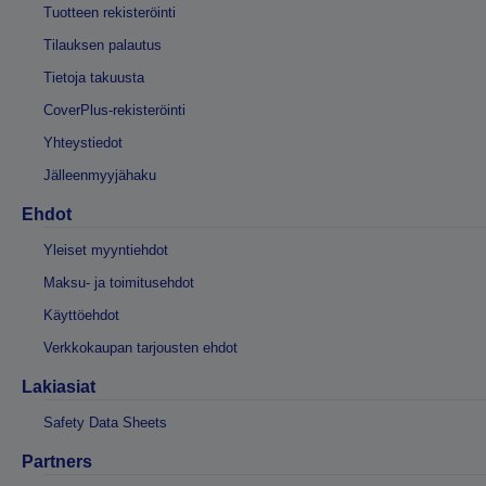
Tuotteen rekisteröinti
Tilauksen palautus
Tietoja takuusta
CoverPlus-rekisteröinti
Yhteystiedot
Jälleenmyyjähaku
Ehdot
Yleiset myyntiehdot
Maksu- ja toimitusehdot
Käyttöehdot
Verkkokaupan tarjousten ehdot
Lakiasiat
Safety Data Sheets
Partners