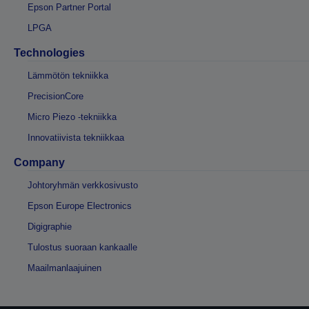
Epson Partner Portal
LPGA
Technologies
Lämmötön tekniikka
PrecisionCore
Micro Piezo -tekniikka
Innovatiivista tekniikkaa
Company
Johtoryhmän verkkosivusto
Epson Europe Electronics
Digigraphie
Tulostus suoraan kankaalle
Maailmanlaajuinen