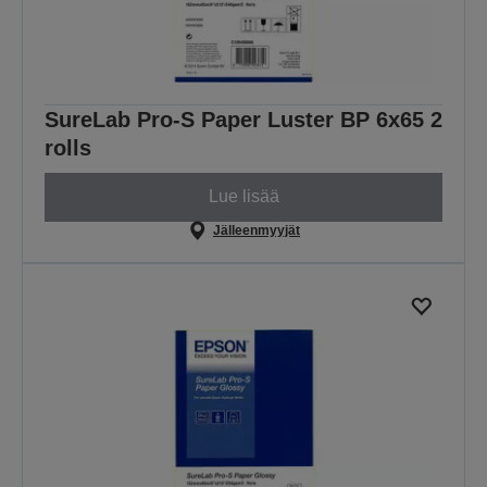
SureLab Pro-S Paper Luster BP 6x65 2
rolls
Lue lisää
Jälleenmyyjät