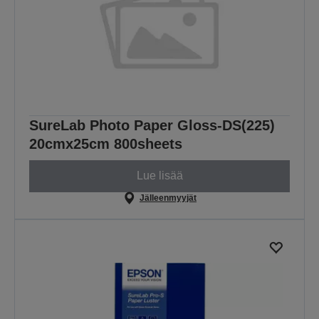
SureLab Photo Paper Gloss-DS(225)
20cmx25cm 800sheets
Lue lisää
Jälleenmyyjät