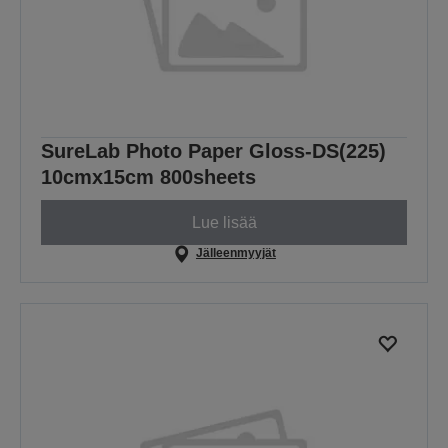
SureLab Photo Paper Gloss-DS(225)
10cmx15cm 800sheets
Lue lisää
Jälleenmyyjät