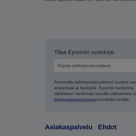
Tilaa Epsonin uutiskirje
Antamalla sähköpostiosoitteesi suostut va
analyysejä ja kyselyitä, Epsonin tuotteista,
sähköisen viestinnän tavoilla valitsemiesi 
tietosuojalausunnossa
kuvatulla tavalla.
Asiakaspalvelu
Ehdot