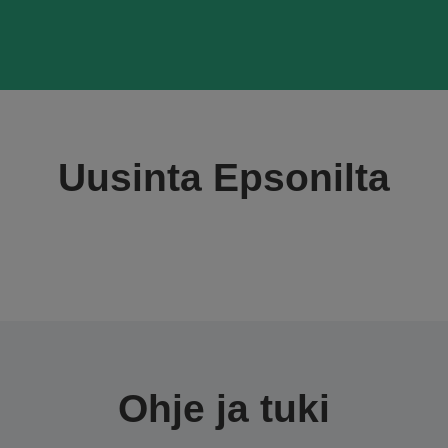
Uusinta Epsonilta
Ohje ja tuki