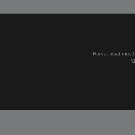
Harvat asiat muutta
y