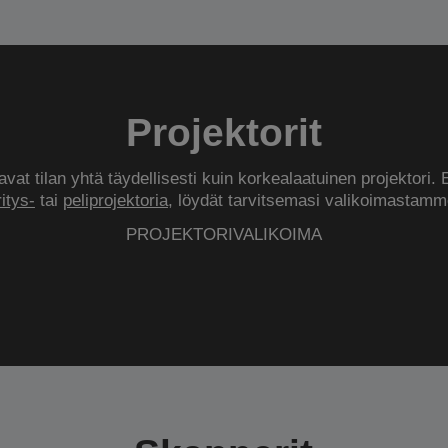
Projektorit
vat tilan yhtä täydellisesti kuin korkealaatuinen projektori. 
ritys-
tai
peliprojektoria
, löydät tarvitsemasi valikoimastamm
PROJEKTORIVALIKOIMA