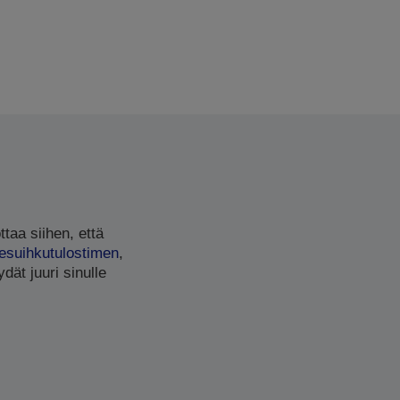
ttaa siihen, että
esuihkutulostimen
,
dät juuri sinulle