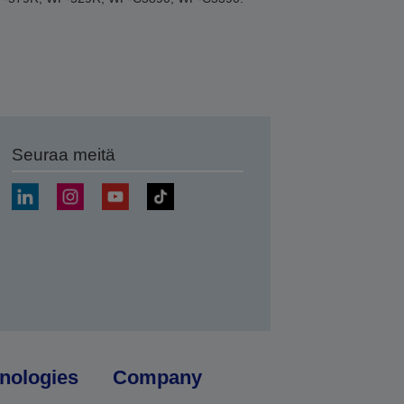
Seuraa meitä
ä
nologies
Company