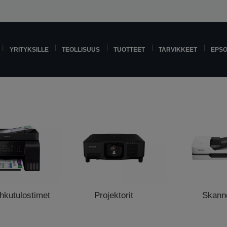
YRITYKSILLE
TEOLLISUUS
TUOTTEET
TARVIKKEET
EPS
hkutulostimet
Projektorit
Skanne