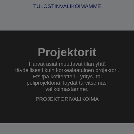
TULOSTINVALIKOIMAMME
Projektorit
Harvat asiat muuttavat tilan yhtä
täydellisesti kuin korkealaatuinen projektori.
Etsitpä
kotiteatteri-
,
yritys-
tai
peliprojektoria
, löydät tarvitsemasi
valikoimastamme.
PROJEKTORIVALIKOIMA