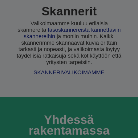
Skannerit
Valikoimaamme kuuluu erilaisia
skannereita
tasoskannereista
kannettaviin
skannereihin
ja moniin muihin. Kaikki
skannerimme skannaavat kuvia erittäin
tarkasti ja nopeasti, ja valikoimasta löytyy
täydellisiä ratkaisuja sekä kotikäyttöön että
yritysten tarpeisiin.
SKANNERIVALIKOIMAMME
Yhdessä
rakentamassa