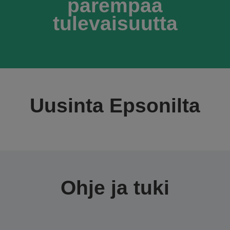
parempaa
tulevaisuutta
Uusinta Epsonilta
Ohje ja tuki