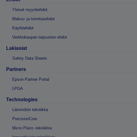
Yleiset myyntiehdot
Maksu- ja toimitusehdot
Käyttöehdot
Verkkokaupan tarjousten ehdot
Lakiasiat
Safety Data Sheets
Partners
Epson Partner Portal
LPGA
Technologies
Lämmötön tekniikka
PrecisionCore
Micro Piezo -tekniikka