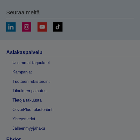
Seuraa meitä
Asiakaspalvelu
Uusimmat tarjoukset
Kampanjat
Tuotteen rekisteröinti
Tilauksen palautus
Tietoja takuusta
CoverPlus-rekisteröinti
Yhteystiedot
Jälleenmyyjähaku
Ehdot