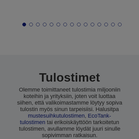
Tulostimet
Olemme toimittaneet tulostimia miljooniin
koteihin ja yrityksiin, joten voit luottaa
siihen, että valikoimastamme löytyy sopiva
tulostin myös sinun tarpeisiisi. Halusitpa
mustesuihkutulostimen
,
EcoTank-
tulostimen
tai erikoiskäyttöön tarkoitetun
tulostimen, avullamme löydät juuri sinulle
sopivimman ratkaisun.