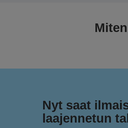
Miten
Nyt saat ilmai
laajennetun t