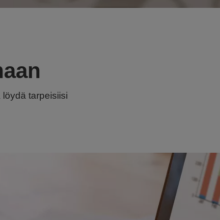
maan
 löydä tarpeisiisi