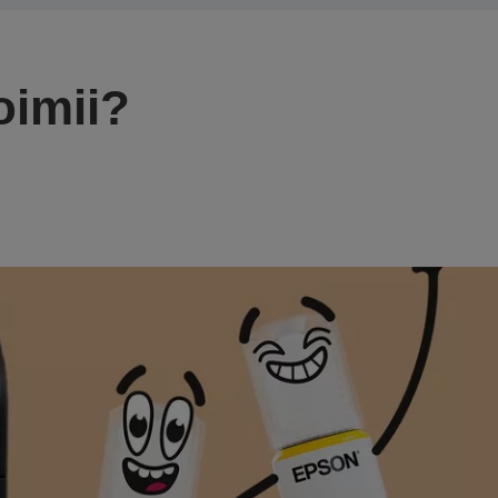
oimii?