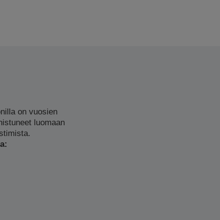
nilla on vuosien
nistuneet luomaan
stimista.
a: