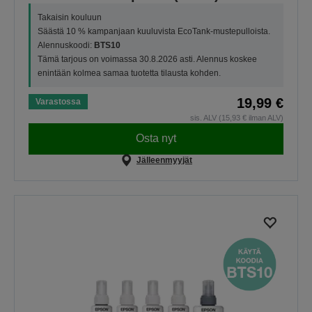
Takaisin kouluun
Säästä 10 % kampanjaan kuuluvista EcoTank-mustepulloista.
Alennuskoodi:
BTS10
Tämä tarjous on voimassa 30.8.2026 asti. Alennus koskee
enintään kolmea samaa tuotetta tilausta kohden.
19,99 €
Varastossa
sis. ALV (15,93 € ilman ALV)
Osta nyt
Jälleenmyyjät