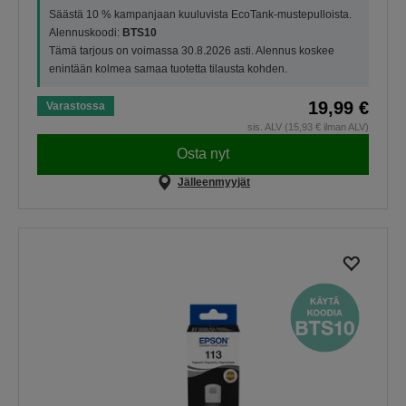
Säästä 10 % kampanjaan kuuluvista EcoTank-mustepulloista.
Alennuskoodi:
BTS10
Tämä tarjous on voimassa 30.8.2026 asti. Alennus koskee
enintään kolmea samaa tuotetta tilausta kohden.
19,99 €
Varastossa
sis. ALV (15,93 € ilman ALV)
Osta nyt
Jälleenmyyjät