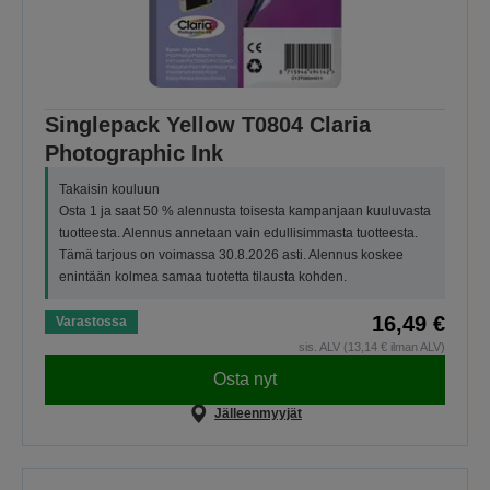
Singlepack Yellow T0804 Claria
Photographic Ink
Takaisin kouluun
Osta 1 ja saat 50 % alennusta toisesta kampanjaan kuuluvasta
tuotteesta. Alennus annetaan vain edullisimmasta tuotteesta.
Tämä tarjous on voimassa 30.8.2026 asti. Alennus koskee
enintään kolmea samaa tuotetta tilausta kohden.
16,49 €
Varastossa
sis. ALV (13,14 € ilman ALV)
Osta nyt
Jälleenmyyjät