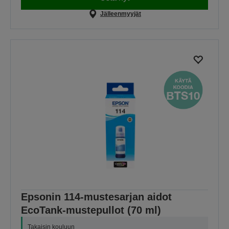
Jälleenmyyjät
Epsonin 114-mustesarjan aidot
EcoTank-mustepullot (70 ml)
Takaisin kouluun