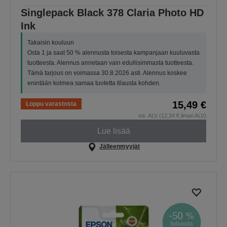
Singlepack Black 378 Claria Photo HD
Ink
Takaisin kouluun
Osta 1 ja saat 50 % alennusta toisesta kampanjaan kuuluvasta
tuotteesta. Alennus annetaan vain edullisimmasta tuotteesta.
Tämä tarjous on voimassa 30.8.2026 asti. Alennus koskee
enintään kolmea samaa tuotetta tilausta kohden.
15,49 €
Loppu varastosta
sis. ALV (12,34 € ilman ALV)
Lue lisää
Jälleenmyyjät