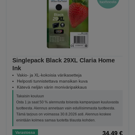
Singlepack Black 29XL Claria Home
Ink
Vakio- ja XL-kokoisia värikasetteja
Helposti tunnistettava mansikan kuva
Kätevä neljän värin moniväripakkaus
Takaisin kouluun
Osta 1 ja saat 50 % alennusta toisesta kampanjaan kuuluvasta
tuotteesta. Alennus annetaan vain edullisimmasta tuotteesta.
Tämä tarjous on voimassa 30.8.2026 asti. Alennus koskee
enintään kolmea samaa tuotetta tilausta kohden.
34,49 €
Varastossa