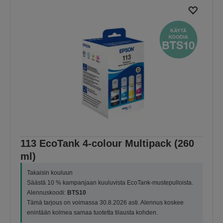
113 EcoTank 4-colour Multipack (260
ml)
Takaisin kouluun
Säästä 10 % kampanjaan kuuluvista EcoTank-mustepulloista.
Alennuskoodi:
BTS10
Tämä tarjous on voimassa 30.8.2026 asti. Alennus koskee
enintään kolmea samaa tuotetta tilausta kohden.