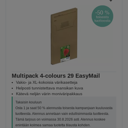
Multipack 4-colours 29 EasyMail
Vakio- ja XL-kokoisia värikasetteja
Helposti tunnistettava mansikan kuva
Kätevä neljän värin moniväripakkaus
Takaisin kouluun
Osta 1 ja saat 50 % alennusta toisesta kampanjaan kuuluvasta
tuotteesta. Alennus annetaan vain edullisimmasta tuotteesta.
Tämä tarjous on voimassa 30.8.2026 asti. Alennus koskee
enintään kolmea samaa tuotetta tilausta kohden.