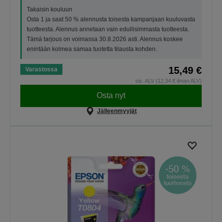
Takaisin kouluun
Osta 1 ja saat 50 % alennusta toisesta kampanjaan kuuluvasta
tuotteesta. Alennus annetaan vain edullisimmasta tuotteesta.
Tämä tarjous on voimassa 30.8.2026 asti. Alennus koskee
enintään kolmea samaa tuotetta tilausta kohden.
15,49 €
Varastossa
sis. ALV (12,34 € ilman ALV)
Osta nyt
Jälleenmyyjät