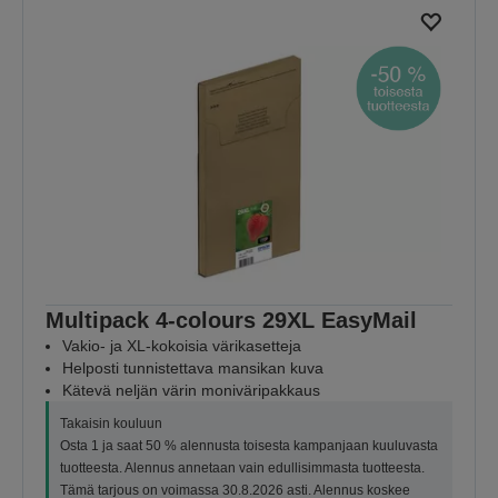
Multipack 4-colours 29XL EasyMail
Vakio- ja XL-kokoisia värikasetteja
Helposti tunnistettava mansikan kuva
Kätevä neljän värin moniväripakkaus
Takaisin kouluun
Osta 1 ja saat 50 % alennusta toisesta kampanjaan kuuluvasta
tuotteesta. Alennus annetaan vain edullisimmasta tuotteesta.
Tämä tarjous on voimassa 30.8.2026 asti. Alennus koskee