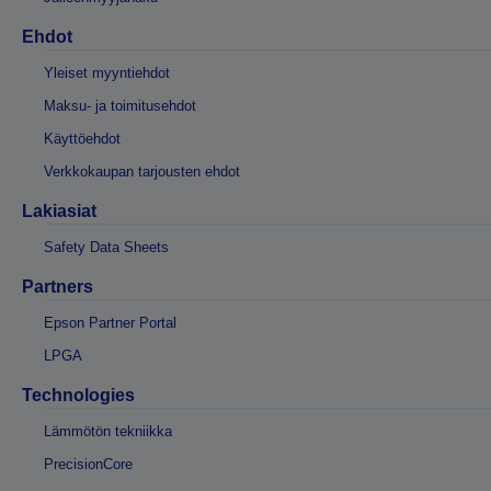
Ehdot
Yleiset myyntiehdot
Maksu- ja toimitusehdot
Käyttöehdot
Verkkokaupan tarjousten ehdot
Lakiasiat
Safety Data Sheets
Partners
Epson Partner Portal
LPGA
Technologies
Lämmötön tekniikka
PrecisionCore