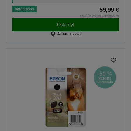
59,99 €
Varastossa
sis. ALV (47,80 € ilman ALV)
Osta nyt
Jälleenmyyjät