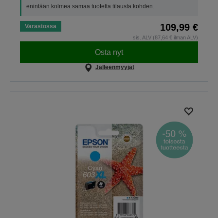
enintään kolmea samaa tuotetta tilausta kohden.
109,99 €
Varastossa
sis. ALV (87,64 € ilman ALV)
Osta nyt
Jälleenmyyjät