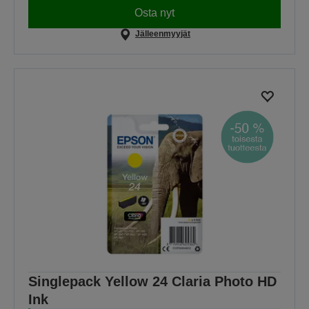
Osta nyt
Jälleenmyyjät
Singlepack Yellow 24 Claria Photo HD
Ink