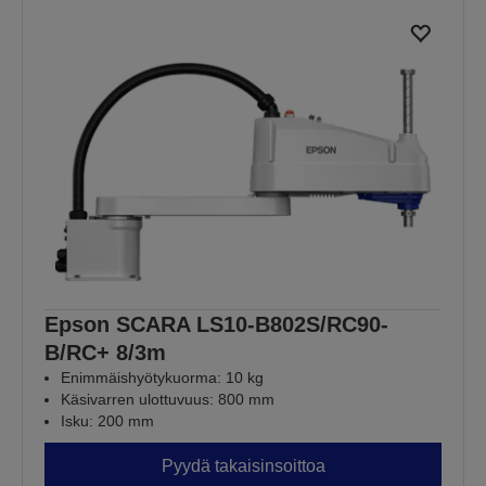
Epson SCARA LS10-B802S/RC90-
B/RC+ 8/3m
Enimmäishyötykuorma: 10 kg
Käsivarren ulottuvuus: 800 mm
Isku: 200 mm
Pyydä takaisinsoittoa