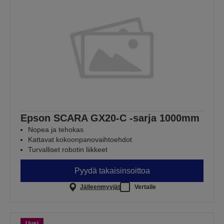
Epson SCARA GX20-C -sarja 1000mm
Nopea ja tehokas
Kattavat kokoonpanovaihtoehdot
Turvalliset robotin liikkeet
Pyydä takaisinsoittoa
Jälleenmyyjät
Vertaile
Uusi