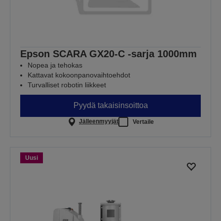
Epson SCARA GX20-C -sarja 1000mm
Nopea ja tehokas
Kattavat kokoonpanovaihtoehdot
Turvalliset robotin liikkeet
Pyydä takaisinsoittoa
Jälleenmyyjät
Vertaile
Uusi