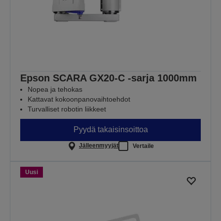
Epson SCARA GX20-C -sarja 1000mm
Nopea ja tehokas
Kattavat kokoonpanovaihtoehdot
Turvalliset robotin liikkeet
Pyydä takaisinsoittoa
Jälleenmyyjät
Vertaile
Uusi