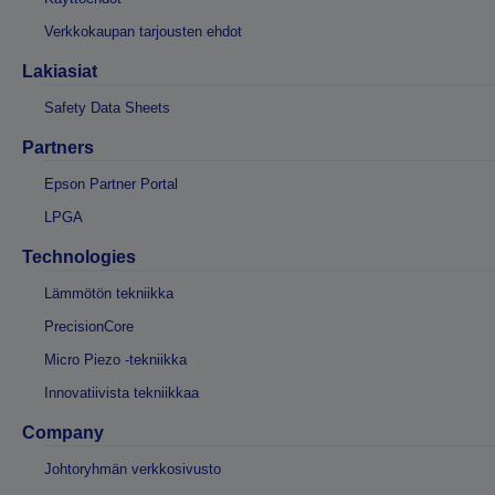
Verkkokaupan tarjousten ehdot
Lakiasiat
Safety Data Sheets
Partners
Epson Partner Portal
LPGA
Technologies
Lämmötön tekniikka
PrecisionCore
Micro Piezo -tekniikka
Innovatiivista tekniikkaa
Company
Johtoryhmän verkkosivusto