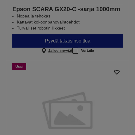
Epson SCARA GX20-C -sarja 1000mm
Nopea ja tehokas
Kattavat kokoonpanovaihtoehdot
Turvalliset robotin liikkeet
Pyydä takaisinsoittoa
Jälleenmyyjät
Vertaile
Uusi