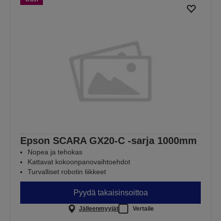
Epson SCARA GX20-C -sarja 1000mm
Nopea ja tehokas
Kattavat kokoonpanovaihtoehdot
Turvalliset robotin liikkeet
Pyydä takaisinsoittoa
Jälleenmyyjät
Vertaile