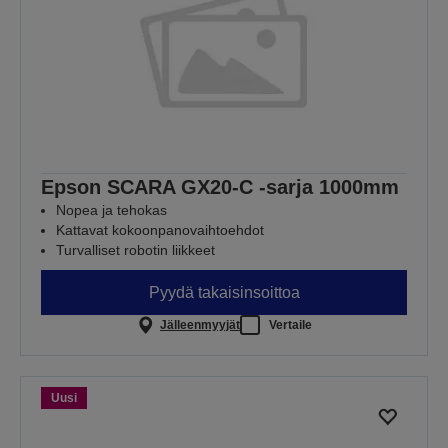
Epson SCARA GX20-C -sarja 1000mm
Nopea ja tehokas
Kattavat kokoonpanovaihtoehdot
Turvalliset robotin liikkeet
Pyydä takaisinsoittoa
Jälleenmyyjät
Vertaile
Uusi