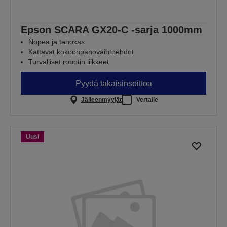
Epson SCARA GX20-C -sarja 1000mm
Nopea ja tehokas
Kattavat kokoonpanovaihtoehdot
Turvalliset robotin liikkeet
Pyydä takaisinsoittoa
Jälleenmyyjät
Vertaile
Uusi