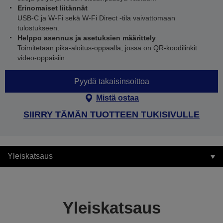
Erinomaiset liitännät
USB-C ja W-Fi sekä W-Fi Direct -tila vaivattomaan
tulostukseen.
Helppo asennus ja asetuksien määrittely
Toimitetaan pika-aloitus-oppaalla, jossa on QR-koodilinkit
video-oppaisiin.
Pyydä takaisinsoittoa
Mistä ostaa
SIIRRY TÄMÄN TUOTTEEN TUKISIVULLE
Yleiskatsaus
Yleiskatsaus