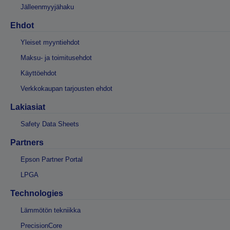
Jälleenmyyjähaku
Ehdot
Yleiset myyntiehdot
Maksu- ja toimitusehdot
Käyttöehdot
Verkkokaupan tarjousten ehdot
Lakiasiat
Safety Data Sheets
Partners
Epson Partner Portal
LPGA
Technologies
Lämmötön tekniikka
PrecisionCore