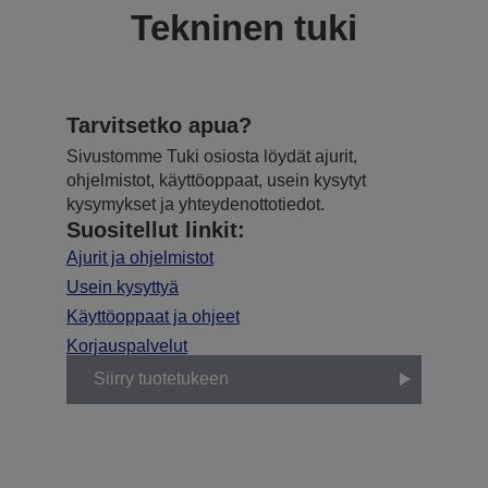
Tekninen tuki
Tarvitsetko apua?
Sivustomme Tuki osiosta löydät ajurit,
ohjelmistot, käyttöoppaat, usein kysytyt
kysymykset ja yhteydenottotiedot.
Suositellut linkit:
Ajurit ja ohjelmistot
Usein kysyttyä
Käyttöoppaat ja ohjeet
Korjauspalvelut
Siirry tuotetukeen