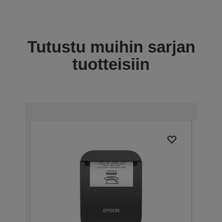
Tutustu muihin sarjan
tuotteisiin