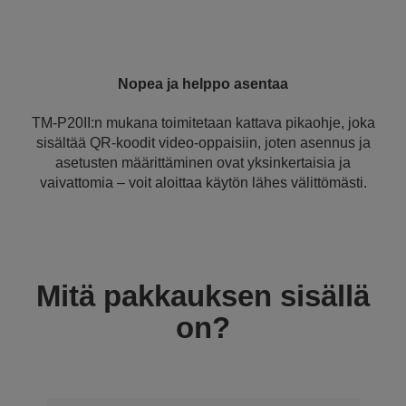
Nopea ja helppo asentaa
TM-P20II:n mukana toimitetaan kattava pikaohje, joka
sisältää QR-koodit video-oppaisiin, joten asennus ja
asetusten määrittäminen ovat yksinkertaisia ja
vaivattomia – voit aloittaa käytön lähes välittömästi.
Mitä pakkauksen sisällä
on?