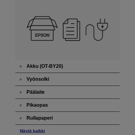
Akku (OT-BY20)
Vyönsolki
Päälaite
Pikaopas
Rullapaperi
Näytä kaikki