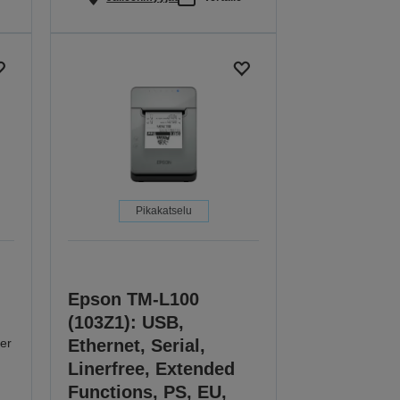
Pikakatselu
Epson TM-L100
(103Z1): USB,
er
Ethernet, Serial,
Linerfree, Extended
Functions, PS, EU,