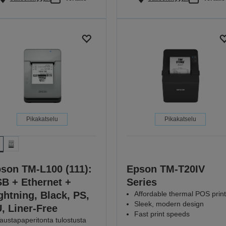
Pikakatselu
Pikakatselu
son TM-L100 (111):
Epson TM-T20IV
B + Ethernet +
Series
ghtning, Black, PS,
Affordable thermal POS print
Sleek, modern design
, Liner-Free
Fast print speeds
austapaperitonta tulostusta