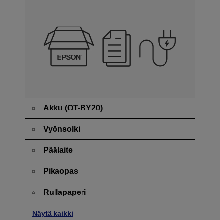
Akku (OT-BY20)
Vyönsolki
Päälaite
Pikaopas
Rullapaperi
Näytä kaikki