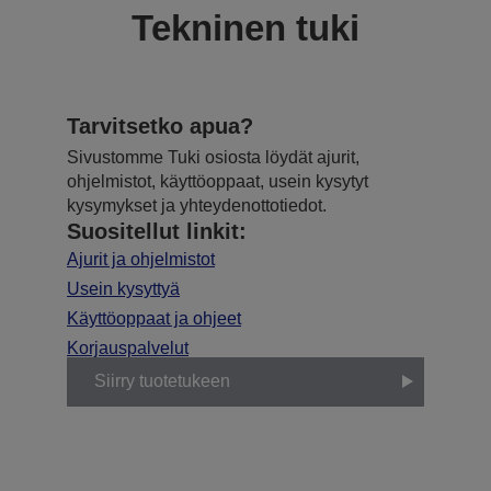
Tekninen tuki
Tarvitsetko apua?
Sivustomme Tuki osiosta löydät ajurit,
ohjelmistot, käyttöoppaat, usein kysytyt
kysymykset ja yhteydenottotiedot.
Suositellut linkit:
Ajurit ja ohjelmistot
Usein kysyttyä
Käyttöoppaat ja ohjeet
Korjauspalvelut
Siirry tuotetukeen