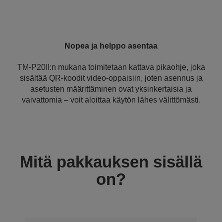
Nopea ja helppo asentaa
TM-P20II:n mukana toimitetaan kattava pikaohje, joka
sisältää QR-koodit video-oppaisiin, joten asennus ja
asetusten määrittäminen ovat yksinkertaisia ja
vaivattomia – voit aloittaa käytön lähes välittömästi.
Mitä pakkauksen sisällä
on?