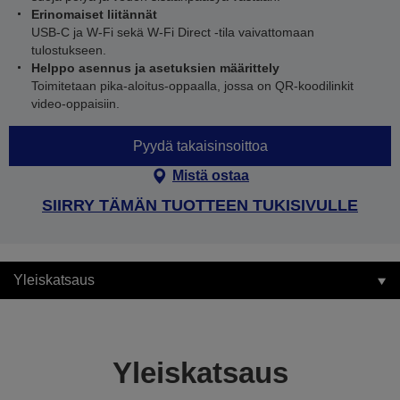
Erinomaiset liitännät
USB-C ja W-Fi sekä W-Fi Direct -tila vaivattomaan
tulostukseen.
Helppo asennus ja asetuksien määrittely
Toimitetaan pika-aloitus-oppaalla, jossa on QR-koodilinkit
video-oppaisiin.
Pyydä takaisinsoittoa
Mistä ostaa
SIIRRY TÄMÄN TUOTTEEN TUKISIVULLE
Yleiskatsaus
Yleiskatsaus