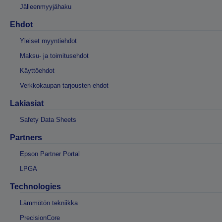
Jälleenmyyjähaku
Ehdot
Yleiset myyntiehdot
Maksu- ja toimitusehdot
Käyttöehdot
Verkkokaupan tarjousten ehdot
Lakiasiat
Safety Data Sheets
Partners
Epson Partner Portal
LPGA
Technologies
Lämmötön tekniikka
PrecisionCore