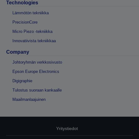
Technologies
Lämmötön tekniikka
PrecisionCore
Micro Piezo -tekniikka
Innovatiivista tekniikkaa
Company
Johtoryhmän verkkosivusto
Epson Europe Electronics
Digigraphie
Tulostus suoraan kankaalle
Maailmanlaajuinen
Yritystiedot