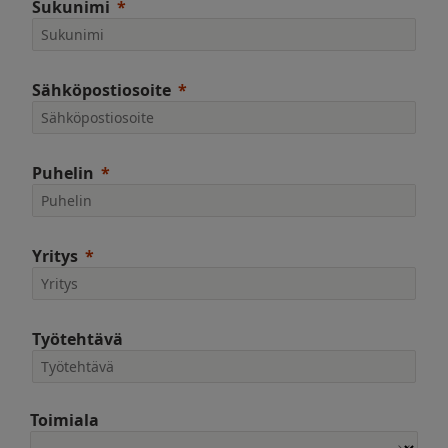
Sukunimi
Sähköpostiosoite
Puhelin
Yritys
Työtehtävä
Toimiala