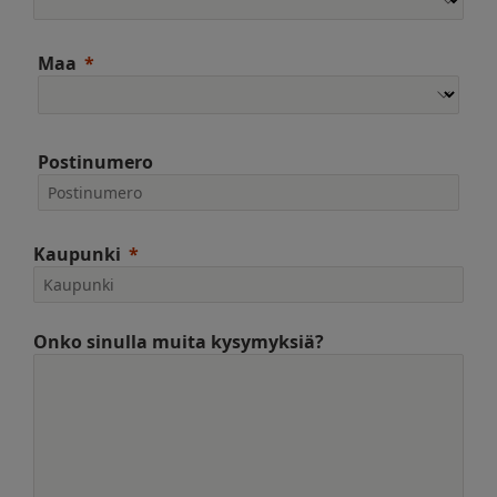
Maa
Postinumero
Kaupunki
Onko sinulla muita kysymyksiä?