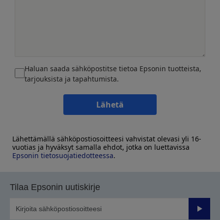
Haluan saada sähköpostitse tietoa Epsonin tuotteista,
tarjouksista ja tapahtumista.
Lähetä
Lähettämällä sähköpostiosoitteesi vahvistat olevasi yli 16-
vuotias ja hyväksyt samalla ehdot, jotka on luettavissa
Epsonin tietosuojatiedotteessa
.
Tilaa Epsonin uutiskirje
Lähetä