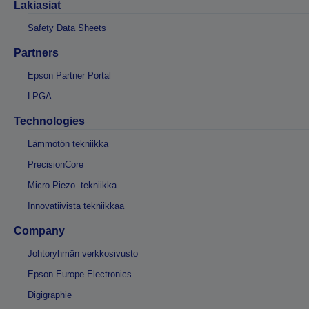
Lakiasiat
Safety Data Sheets
Partners
Epson Partner Portal
LPGA
Technologies
Lämmötön tekniikka
PrecisionCore
Micro Piezo -tekniikka
Innovatiivista tekniikkaa
Company
Johtoryhmän verkkosivusto
Epson Europe Electronics
Digigraphie