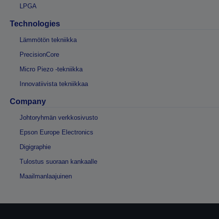
LPGA
Technologies
Lämmötön tekniikka
PrecisionCore
Micro Piezo -tekniikka
Innovatiivista tekniikkaa
Company
Johtoryhmän verkkosivusto
Epson Europe Electronics
Digigraphie
Tulostus suoraan kankaalle
Maailmanlaajuinen