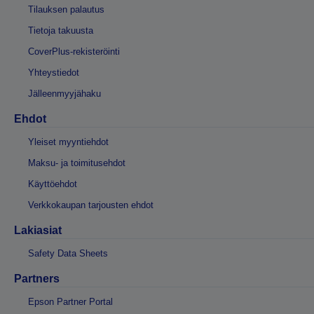
Tilauksen palautus
Tietoja takuusta
CoverPlus-rekisteröinti
Yhteystiedot
Jälleenmyyjähaku
Ehdot
Yleiset myyntiehdot
Maksu- ja toimitusehdot
Käyttöehdot
Verkkokaupan tarjousten ehdot
Lakiasiat
Safety Data Sheets
Partners
Epson Partner Portal