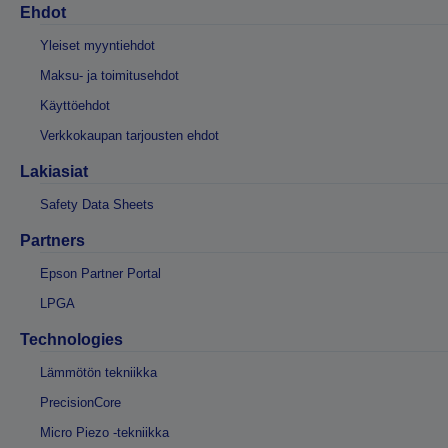
Ehdot
Yleiset myyntiehdot
Maksu- ja toimitusehdot
Käyttöehdot
Verkkokaupan tarjousten ehdot
Lakiasiat
Safety Data Sheets
Partners
Epson Partner Portal
LPGA
Technologies
Lämmötön tekniikka
PrecisionCore
Micro Piezo -tekniikka