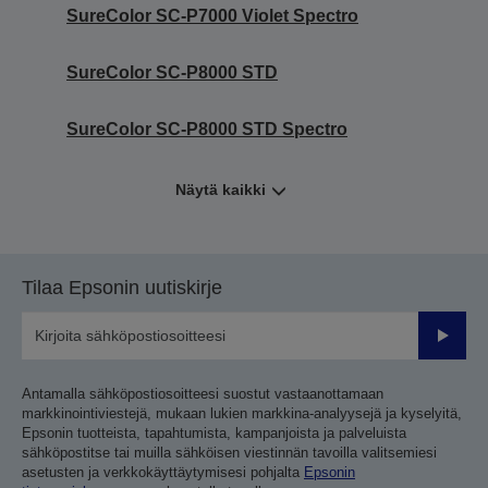
SureColor SC-P7000 Violet Spectro
SureColor SC-P8000 STD
SureColor SC-P8000 STD Spectro
Näytä kaikki
Tilaa Epsonin uutiskirje
Lähetä
Antamalla sähköpostiosoitteesi suostut vastaanottamaan
markkinointiviestejä, mukaan lukien markkina-analyysejä ja kyselyitä,
Epsonin tuotteista, tapahtumista, kampanjoista ja palveluista
sähköpostitse tai muilla sähköisen viestinnän tavoilla valitsemiesi
asetusten ja verkkokäyttäytymisesi pohjalta
Epsonin