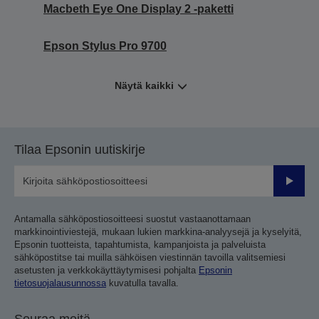
Macbeth Eye One Display 2 -paketti
Epson Stylus Pro 9700
Näytä kaikki
Tilaa Epsonin uutiskirje
Lähetä
Antamalla sähköpostiosoitteesi suostut vastaanottamaan
markkinointiviestejä, mukaan lukien markkina-analyysejä ja kyselyitä,
Epsonin tuotteista, tapahtumista, kampanjoista ja palveluista
sähköpostitse tai muilla sähköisen viestinnän tavoilla valitsemiesi
asetusten ja verkkokäyttäytymisesi pohjalta
Epsonin
tietosuojalausunnossa
kuvatulla tavalla.