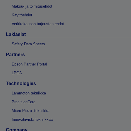
Maksu- ja toimitusehdot
Käyttöehdot
Verkkokaupan tarjousten ehdot
Lakiasiat
Safety Data Sheets
Partners
Epson Partner Portal
LPGA
Technologies
Lämmötön tekniikka
PrecisionCore
Micro Piezo -tekniikka
Innovatiivista tekniikkaa
Company