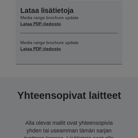
Lataa lisätietoja
Media range brochure update
Lataa PDF-tiedosto
Media range brochure update
Lataa PDF-tiedosto
Yhteensopivat laitteet
Alla olevat mallit ovat yhteensopivia
yhden tai useamman tämän sarjan