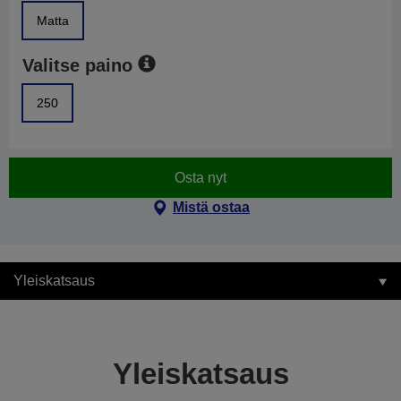
Matta
Valitse paino
250
Osta nyt
Mistä ostaa
Yleiskatsaus
Yleiskatsaus