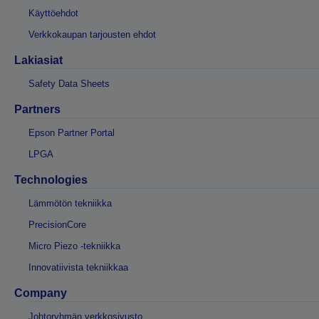
Käyttöehdot
Verkkokaupan tarjousten ehdot
Lakiasiat
Safety Data Sheets
Partners
Epson Partner Portal
LPGA
Technologies
Lämmötön tekniikka
PrecisionCore
Micro Piezo -tekniikka
Innovatiivista tekniikkaa
Company
Johtoryhmän verkkosivusto