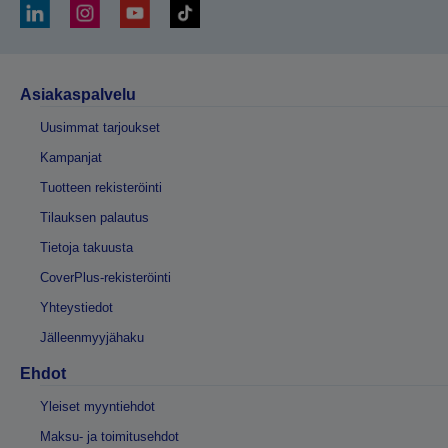
Asiakaspalvelu
Uusimmat tarjoukset
Kampanjat
Tuotteen rekisteröinti
Tilauksen palautus
Tietoja takuusta
CoverPlus-rekisteröinti
Yhteystiedot
Jälleenmyyjähaku
Ehdot
Yleiset myyntiehdot
Maksu- ja toimitusehdot