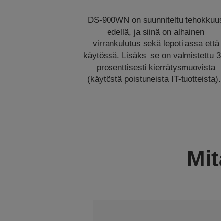
DS-900WN on suunniteltu tehokkuu
edellä, ja siinä on alhainen
virrankulutus sekä lepotilassa että
käytössä. Lisäksi se on valmistettu 3
prosenttisesti kierrätysmuovista
(käytöstä poistuneista IT-tuotteista).
Mit