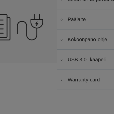
Päälaite
Kokoonpano-ohje
USB 3.0 -kaapeli
Warranty card