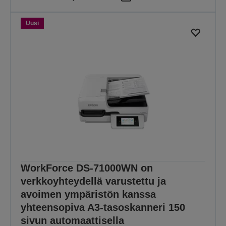
Uusi
WorkForce DS-71000WN on
verkkoyhteydellä varustettu ja
avoimen ympäristön kanssa
yhteensopiva A3-tasoskanneri 150
sivun automaattisella