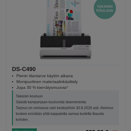
DS-C490
Pienin tilantarve käytön aikana
Monipuolinen materiaalinkäsittely
Jopa 30 % kierrätysmuovia*
Takaisin kouluun
Säästä kampanjaan kuuluvista skannereista.
Tarjous on voimassa vain keskiyöhön 30.8.2026 asti. Alennus
koskee enintään yhtä kappaletta samaa tuotetta tilausta
kohden.