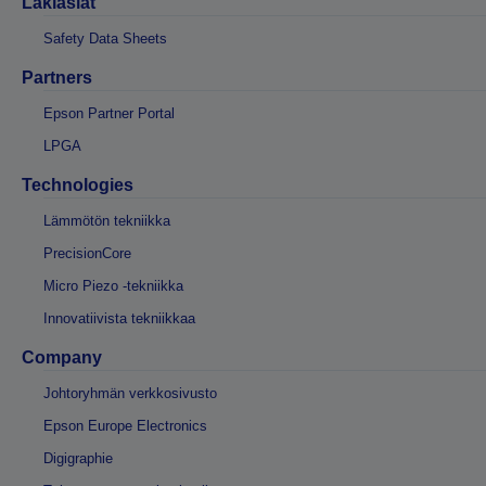
Lakiasiat
Safety Data Sheets
Partners
Epson Partner Portal
LPGA
Technologies
Lämmötön tekniikka
PrecisionCore
Micro Piezo -tekniikka
Innovatiivista tekniikkaa
Company
Johtoryhmän verkkosivusto
Epson Europe Electronics
Digigraphie