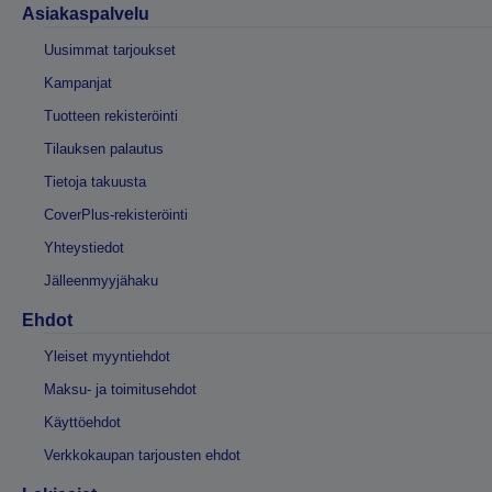
Asiakaspalvelu
Uusimmat tarjoukset
Kampanjat
Tuotteen rekisteröinti
Tilauksen palautus
Tietoja takuusta
CoverPlus-rekisteröinti
Yhteystiedot
Jälleenmyyjähaku
Ehdot
Yleiset myyntiehdot
Maksu- ja toimitusehdot
Käyttöehdot
Verkkokaupan tarjousten ehdot