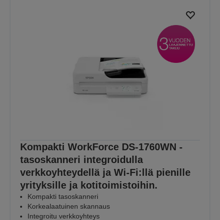
Kompakti WorkForce DS-1760WN -
tasoskanneri integroidulla
verkkoyhteydellä ja Wi-Fi:llä pienille
yrityksille ja kotitoimistoihin.
Kompakti tasoskanneri
Korkealaatuinen skannaus
Integroitu verkkoyhteys