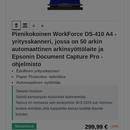
Pienikokoinen WorkForce DS-410 A4 -
yritysskanneri, jossa on 50 arkin
automaattinen arkinsyöttölaite ja
Epsonin Document Capture Pro -
ohjelmisto
Edullinen yritysskanneri
Paper Protection -tekniikka
Automaattinen syöttötila
Takaisin kouluun
Säästä kampanjaan kuuluvista skannereista.
Tarjous on voimassa vain keskiyöhön 30.8.2026 asti. Alennus
koskee enintään yhtä kappaletta samaa tuotetta tilausta
kohden.
299,99 €
Varastossa
−19%