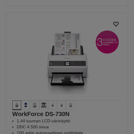
WorkForce DS-730N
1,44 tuuman LCD-värinäyttö
DDC 4 500 sivua
100 arkin automaattinen syöttölaite