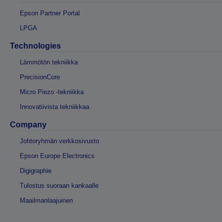
Epson Partner Portal
LPGA
Technologies
Lämmötön tekniikka
PrecisionCore
Micro Piezo -tekniikka
Innovatiivista tekniikkaa
Company
Johtoryhmän verkkosivusto
Epson Europe Electronics
Digigraphie
Tulostus suoraan kankaalle
Maailmanlaajuinen