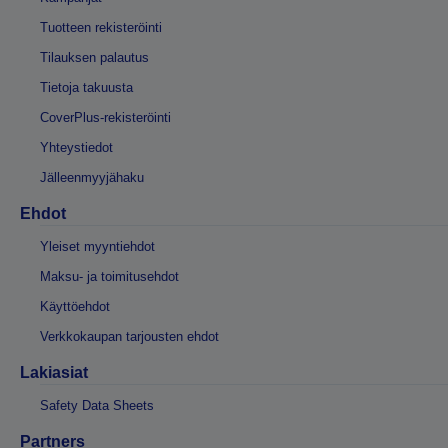
Tuotteen rekisteröinti
Tilauksen palautus
Tietoja takuusta
CoverPlus-rekisteröinti
Yhteystiedot
Jälleenmyyjähaku
Ehdot
Yleiset myyntiehdot
Maksu- ja toimitusehdot
Käyttöehdot
Verkkokaupan tarjousten ehdot
Lakiasiat
Safety Data Sheets
Partners