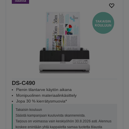
Säästä
DS-C490
Pienin tilantarve käytön aikana
Monipuolinen materiaalinkäsittely
Jopa 30 % kierrätysmuovia*
Takaisin kouluun
Säästä kampanjaan kuuluvista skannereista.
Tarjous on voimassa vain keskiyöhön 30.8.2026 asti. Alennus
koskee enintään yhtä kappaletta samaa tuotetta tilausta