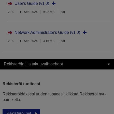
User's Guide (v1.0)
v.1.0
11-Sep-2024
9.02 MB
.pdf
Network Administrator's Guide (v1.0)
v.1.0
11-Sep-2024
3.16 MB
.pdf
Rekisteröinti ja takuuvaihtoehdot
Rekisteröi tuotteesi
Rekisteröidäksesi uuden tuotteesi, klikkaa Rekisteröi nyt -
painiketta.
Rekisteröi nyt