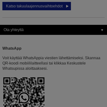
Katso takuulaajennusvaihtoehdot
Ota yhteyttä
WhatsApp
Voit käyttää WhatsAppia viestien lähettämiseksi. Skannaa
QR-koodi mobiililaitteellasi tai klikkaa Keskustele
Whatsupissa aloittaaksesi.