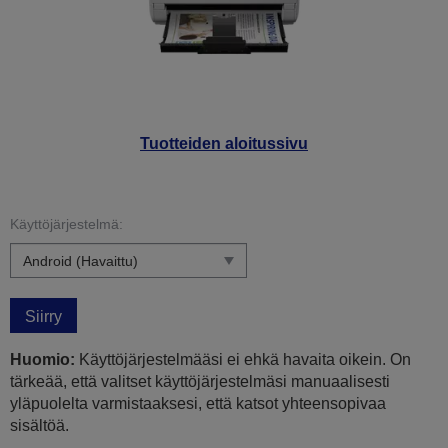
Tuotteiden aloitussivu
Käyttöjärjestelmä:
Siirry
Huomio:
Käyttöjärjestelmääsi ei ehkä havaita oikein. On
tärkeää, että valitset käyttöjärjestelmäsi manuaalisesti
yläpuolelta varmistaaksesi, että katsot yhteensopivaa
sisältöä.