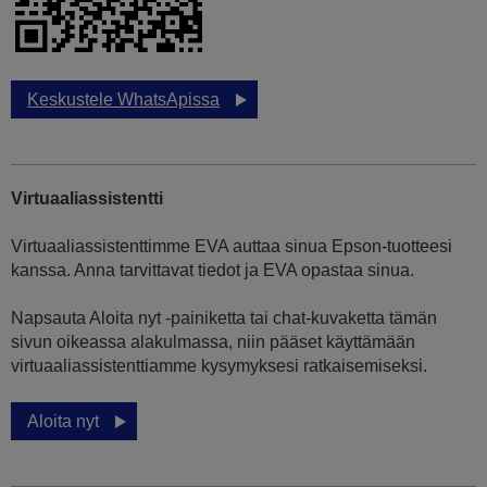
Keskustele WhatsApissa
Virtuaaliassistentti
Virtuaaliassistenttimme EVA auttaa sinua Epson-tuotteesi
kanssa. Anna tarvittavat tiedot ja EVA opastaa sinua.
Napsauta Aloita nyt -painiketta tai chat-kuvaketta tämän
sivun oikeassa alakulmassa, niin pääset käyttämään
virtuaaliassistenttiamme kysymyksesi ratkaisemiseksi.
Aloita nyt