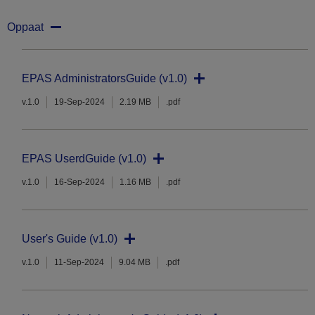
Oppaat
EPAS AdministratorsGuide (v1.0)
v.1.0
19-Sep-2024
2.19 MB
.pdf
EPAS UserdGuide (v1.0)
v.1.0
16-Sep-2024
1.16 MB
.pdf
User's Guide (v1.0)
v.1.0
11-Sep-2024
9.04 MB
.pdf