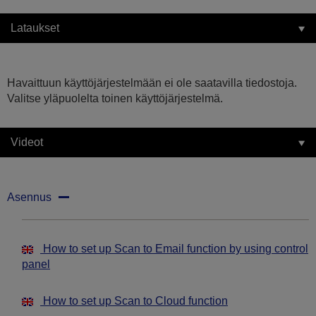
Lataukset
Havaittuun käyttöjärjestelmään ei ole saatavilla tiedostoja.
Valitse yläpuolelta toinen käyttöjärjestelmä.
Videot
Asennus
How to set up Scan to Email function by using control
panel
How to set up Scan to Cloud function