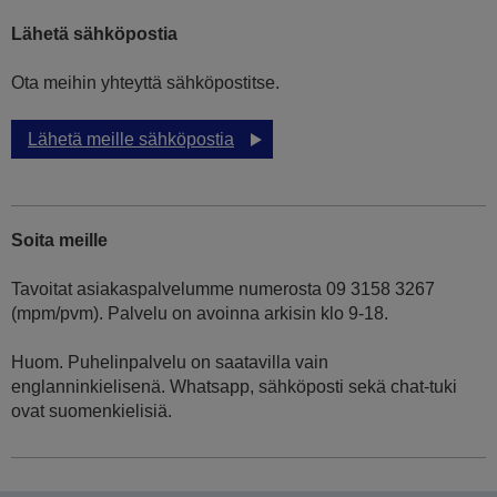
Lähetä sähköpostia
Ota meihin yhteyttä sähköpostitse.
Lähetä meille sähköpostia
Soita meille
Tavoitat asiakaspalvelumme numerosta 09 3158 3267
(mpm/pvm). Palvelu on avoinna arkisin klo 9-18.
Huom. Puhelinpalvelu on saatavilla vain
englanninkielisenä. Whatsapp, sähköposti sekä chat-tuki
ovat suomenkielisiä.