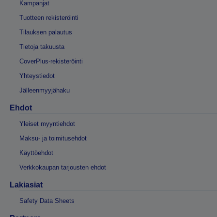
Kampanjat
Tuotteen rekisteröinti
Tilauksen palautus
Tietoja takuusta
CoverPlus-rekisteröinti
Yhteystiedot
Jälleenmyyjähaku
Ehdot
Yleiset myyntiehdot
Maksu- ja toimitusehdot
Käyttöehdot
Verkkokaupan tarjousten ehdot
Lakiasiat
Safety Data Sheets