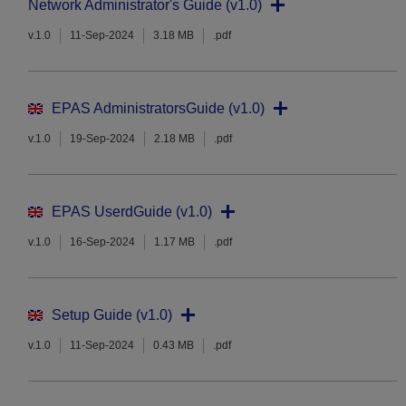
Network Administrator's Guide (v1.0)
v.1.0
11-Sep-2024
3.18 MB
.pdf
EPAS AdministratorsGuide (v1.0)
v.1.0
19-Sep-2024
2.18 MB
.pdf
EPAS UserdGuide (v1.0)
v.1.0
16-Sep-2024
1.17 MB
.pdf
Setup Guide (v1.0)
v.1.0
11-Sep-2024
0.43 MB
.pdf