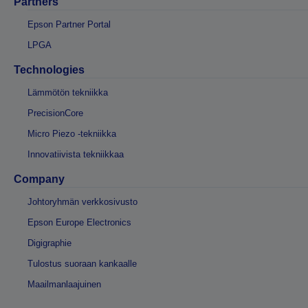
Partners
Epson Partner Portal
LPGA
Technologies
Lämmötön tekniikka
PrecisionCore
Micro Piezo -tekniikka
Innovatiivista tekniikkaa
Company
Johtoryhmän verkkosivusto
Epson Europe Electronics
Digigraphie
Tulostus suoraan kankaalle
Maailmanlaajuinen