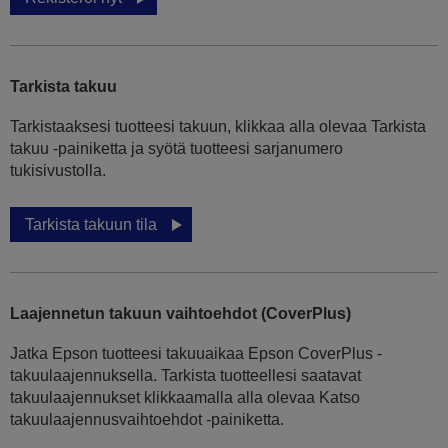
Tarkista takuu
Tarkistaaksesi tuotteesi takuun, klikkaa alla olevaa Tarkista
takuu -painiketta ja syötä tuotteesi sarjanumero
tukisivustolla.
Tarkista takuun tila
Laajennetun takuun vaihtoehdot (CoverPlus)
Jatka Epson tuotteesi takuuaikaa Epson CoverPlus -
takuulaajennuksella. Tarkista tuotteellesi saatavat
takuulaajennukset klikkaamalla alla olevaa Katso
takuulaajennusvaihtoehdot -painiketta.