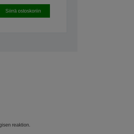
Siirrä ostoskoriin
gisen reaktion.