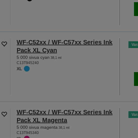
WF-C52xx / WF-C57xx Series Ink
Var
Pack XL Cyan
5 000 sivua cyan
38,1 ml
C13T945240
XL
WF-C52xx / WF-C57xx Series Ink
Var
Pack XL Magenta
5 000 sivua magenta
38,1 ml
C13T945340