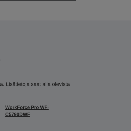
t
 Lisätietoja saat alla olevista
WorkForce Pro WF-
C5790DWF