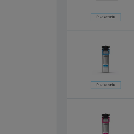
Pikakatselu
Pikakatselu