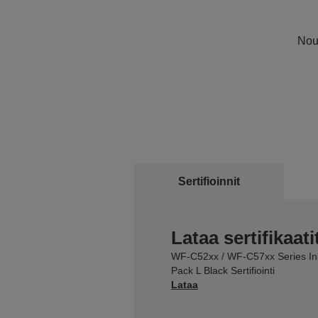
Noud
Sertifioinnit
Lataa sertifikaati
WF-C52xx / WF-C57xx Series In
Pack L Black Sertifiointi
Lataa