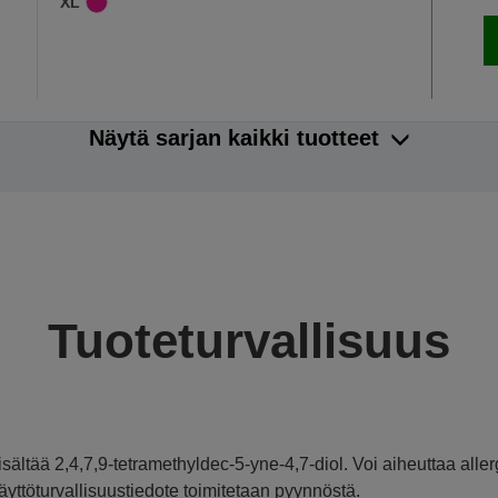
XL
Näytä sarjan kaikki tuotteet
Tuoteturvallisuus
isältää 2,4,7,9-tetramethyldec-5-yne-4,7-diol. Voi aiheuttaa aller
äyttöturvallisuustiedote toimitetaan pyynnöstä.