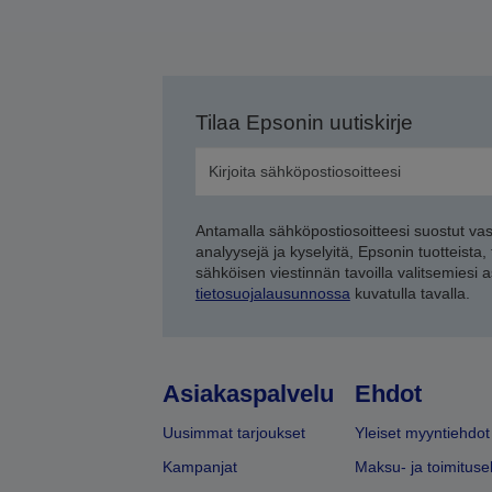
Tilaa Epsonin uutiskirje
Antamalla sähköpostiosoitteesi suostut va
analyysejä ja kyselyitä, Epsonin tuotteista,
sähköisen viestinnän tavoilla valitsemiesi 
tietosuojalausunnossa
kuvatulla tavalla.
Asiakaspalvelu
Ehdot
Uusimmat tarjoukset
Yleiset myyntiehdot
Kampanjat
Maksu- ja toimituse