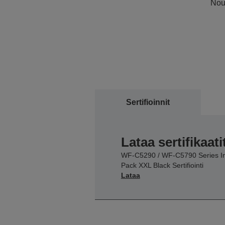
Noud
Sertifioinnit
Lataa sertifikaati
WF-C5290 / WF-C5790 Series I
Pack XXL Black Sertifiointi
Lataa