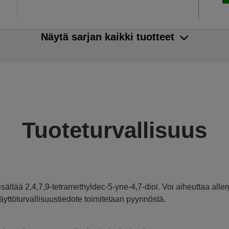
Näytä sarjan kaikki tuotteet
Tuoteturvallisuus
isältää 2,4,7,9-tetramethyldec-5-yne-4,7-diol. Voi aiheuttaa aller
äyttöturvallisuustiedote toimitetaan pyynnöstä.