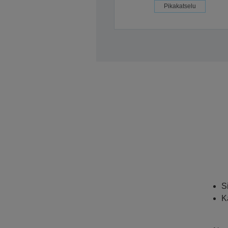
Pikakatselu
S
K