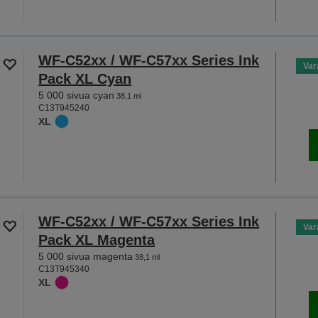
WF-C52xx / WF-C57xx Series Ink
Var
Pack XL Cyan
5 000 sivua cyan
38,1 ml
C13T945240
XL
WF-C52xx / WF-C57xx Series Ink
Var
Pack XL Magenta
5 000 sivua magenta
38,1 ml
C13T945340
XL