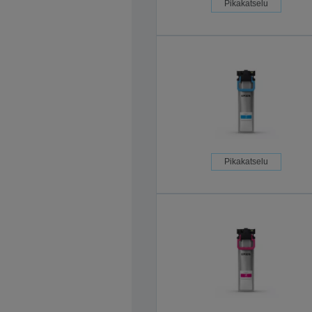
Pikakatselu
Pikakatselu