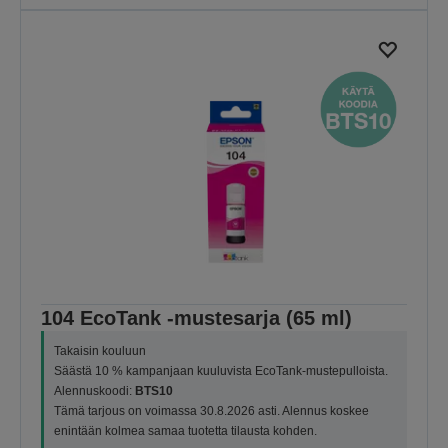
104 EcoTank -mustesarja (65 ml)
Takaisin kouluun
Säästä 10 % kampanjaan kuuluvista EcoTank-mustepulloista.
Alennuskoodi:
BTS10
Tämä tarjous on voimassa 30.8.2026 asti. Alennus koskee
enintään kolmea samaa tuotetta tilausta kohden.