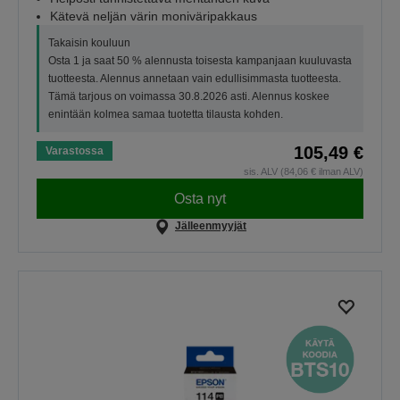
Kätevä neljän värin moniväripakkaus
Takaisin kouluun
Osta 1 ja saat 50 % alennusta toisesta kampanjaan kuuluvasta
tuotteesta. Alennus annetaan vain edullisimmasta tuotteesta.
Tämä tarjous on voimassa 30.8.2026 asti. Alennus koskee
enintään kolmea samaa tuotetta tilausta kohden.
105,49 €
Varastossa
sis. ALV (84,06 € ilman ALV)
Osta nyt
Jälleenmyyjät