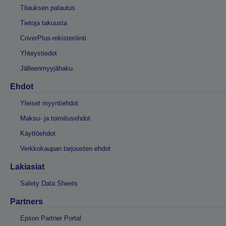
Tilauksen palautus
Tietoja takuusta
CoverPlus-rekisteröinti
Yhteystiedot
Jälleenmyyjähaku
Ehdot
Yleiset myyntiehdot
Maksu- ja toimitusehdot
Käyttöehdot
Verkkokaupan tarjousten ehdot
Lakiasiat
Safety Data Sheets
Partners
Epson Partner Portal