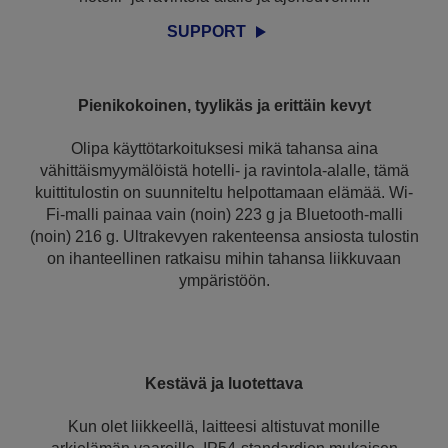
SUPPORT
Pienikokoinen, tyylikäs ja erittäin kevyt
Olipa käyttötarkoituksesi mikä tahansa aina
vähittäismyymälöistä hotelli- ja ravintola-alalle, tämä
kuittitulostin on suunniteltu helpottamaan elämää. Wi-
Fi-malli painaa vain (noin) 223 g ja Bluetooth-malli
(noin) 216 g. Ultrakevyen rakenteensa ansiosta tulostin
on ihanteellinen ratkaisu mihin tahansa liikkuvaan
ympäristöön.
Kestävä ja luotettava
Kun olet liikkeellä, laitteesi altistuvat monille