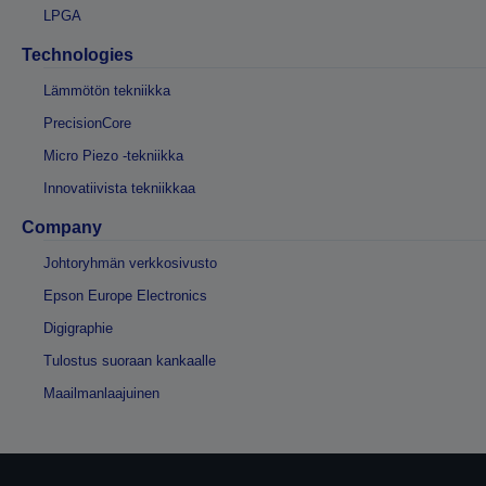
LPGA
Technologies
Lämmötön tekniikka
PrecisionCore
Micro Piezo -tekniikka
Innovatiivista tekniikkaa
Company
Johtoryhmän verkkosivusto
Epson Europe Electronics
Digigraphie
Tulostus suoraan kankaalle
Maailmanlaajuinen