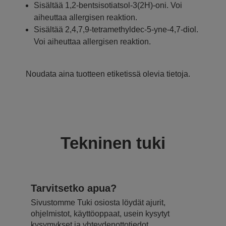
Sisältää 1,2-bentsisotiatsol-3(2H)-oni. Voi
aiheuttaa allergisen reaktion.
Sisältää 2,4,7,9-tetramethyldec-5-yne-4,7-diol.
Voi aiheuttaa allergisen reaktion.
Noudata aina tuotteen etiketissä olevia tietoja.
Tekninen tuki
Tarvitsetko apua?
Sivustomme Tuki osiosta löydät ajurit,
ohjelmistot, käyttöoppaat, usein kysytyt
kysymykset ja yhteydenottotiedot.