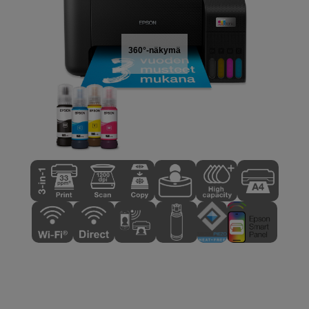
360°-näkymä