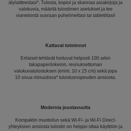
älylaitteestasi*. Tulosta, kopioi ja skannaa asiakirjoja ja
valokuvia, määritä tulostimen asetukset ja tee
vianetsintä suoraan puhelimeltasi tai tabletiltasi!
Kattavat toiminnot
Erilaiset tehtävät hoituvat helposti 100 arkin
takapaperilokeron, reunuksettoman
valokuvatulostuksen (enint. 10 x 15 cm) sekä jopa
10 sivua minuutissa* tulostusnopeuden ansiosta.
Modernia joustavuutta
Kompaktin muotoilun sekä Wi-Fi- ja Wi-Fi Direct-
yhteyksien ansiosta tulostin on helppo ottaa käyttöön ja