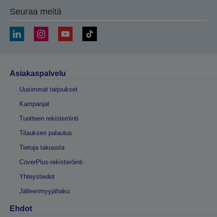
Seuraa meitä
Asiakaspalvelu
Uusimmat tarjoukset
Kampanjat
Tuotteen rekisteröinti
Tilauksen palautus
Tietoja takuusta
CoverPlus-rekisteröinti
Yhteystiedot
Jälleenmyyjähaku
Ehdot