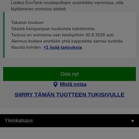
Lisäksi EcoTank-mustepullojen avainlukko varmistaa, että
täyttäminen onnistuu siististi
Takaisin kouluun
Säästä kampanjaan kuuluvista tulostimista.
Tarjous on voimassa vain keskiyöhön 30.8.2026 asti.
Alennus koskee enintään yhtä kappaletta samaa tuotetta
tilausta kohden.
+1 lisää tarjouksia
Osta nyt
Mistä ostaa
SIIRRY TÄMÄN TUOTTEEN TUKISIVULLE
Yleiskatsaus