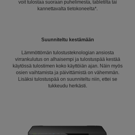
voit tulostaa suoraan puhelimesta, tabletilta tai
kannettavalta tietokoneelta*.
Suunniteltu kestämään
Lämmöttömän tulostusteknologian ansiosta
virrankulutus on alhaisempi ja tulostuspää kestää
käytössä tulostimen koko käyttöiän ajan. Näin myös
osien vaihtamista ja päivittämistä on vähemmän.
Lisäksi tulostuspää on suunniteltu niin, ettei se
tukkeudu herkästi.