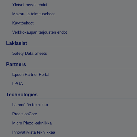
Yleiset myyntiehdot
Maksu- ja toimitusehdot
Käyttöehdot
Verkkokaupan tarjousten ehdot
Lakiasiat
Safety Data Sheets
Partners
Epson Partner Portal
LPGA
Technologies
Lämmötön tekniikka
PrecisionCore
Micro Piezo -tekniikka
Innovatiivista tekniikkaa