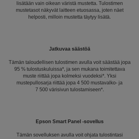
lisätään vain oikean väristä mustetta. Tulostimen
mustetasot näkyvät laitteen etuosassa, joten näet
helposti, milloin mustetta täytyy lisätä.
Jatkuvaa säästöä
Tämän taloudellisen tulostimen avulla voit säästää jopa
95 % tulostuskuluissa*, ja sen mukana toimitettava
muste riittää jopa kolmeksi vuodeksi*. Yksi
mustepullosarja riittää jopa 4 500 mustavalko- ja
7 500 värisivun tulostamiseen*.
Epson Smart Panel -sovellus
Tämän sovelluksen avulla voit ohjata tulostintasi