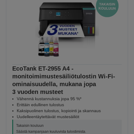
EcoTank ET-2955 A4 -
monitoimimustesäiliötulostin Wi-Fi-
ominaisuudella, mukana jopa
3 vuoden musteet
Vähennä kustannuksia jopa 95 %*
Erittäin edullinen tulostus
Kaksipuolinen tulostus, kopiointi ja skannaus
Uudelleentäytettävät mustesäiliöt
Takaisin kouluun
Säästä kampanjaan kuuluvista tulostimista.