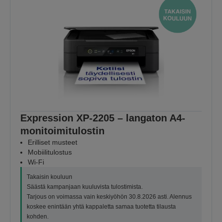
Expression XP-2205 – langaton A4-
monitoimitulostin
Erilliset musteet
Mobiilitulostus
Wi-Fi
Takaisin kouluun
Säästä kampanjaan kuuluvista tulostimista.
Tarjous on voimassa vain keskiyöhön 30.8.2026 asti. Alennus
koskee enintään yhtä kappaletta samaa tuotetta tilausta
kohden.