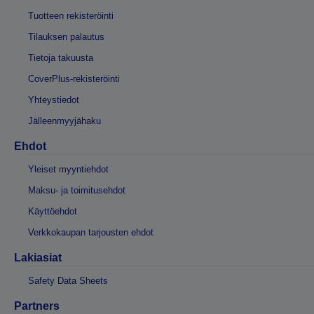
Tuotteen rekisteröinti
Tilauksen palautus
Tietoja takuusta
CoverPlus-rekisteröinti
Yhteystiedot
Jälleenmyyjähaku
Ehdot
Yleiset myyntiehdot
Maksu- ja toimitusehdot
Käyttöehdot
Verkkokaupan tarjousten ehdot
Lakiasiat
Safety Data Sheets
Partners