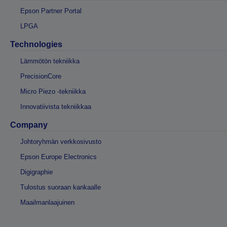
Epson Partner Portal
LPGA
Technologies
Lämmötön tekniikka
PrecisionCore
Micro Piezo -tekniikka
Innovatiivista tekniikkaa
Company
Johtoryhmän verkkosivusto
Epson Europe Electronics
Digigraphie
Tulostus suoraan kankaalle
Maailmanlaajuinen