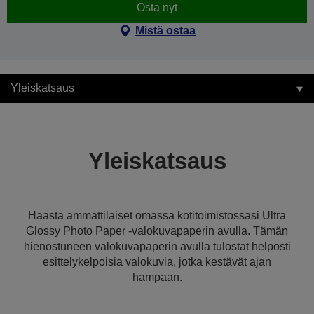
Osta nyt
Mistä ostaa
Yleiskatsaus
Yleiskatsaus
Haasta ammattilaiset omassa kotitoimistossasi Ultra
Glossy Photo Paper -valokuvapaperin avulla. Tämän
hienostuneen valokuvapaperin avulla tulostat helposti
esittelykelpoisia valokuvia, jotka kestävät ajan
hampaan.