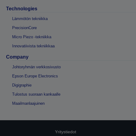
Technologies
Lämmötön tekniikka
PrecisionCore
Micro Piezo -tekniikka
Innovatiivista tekniikkaa
Company
Johtoryhmän verkkosivusto
Epson Europe Electronics
Digigraphie
Tulostus suoraan kankaalle
Maailmanlaajuinen
Yritystiedot