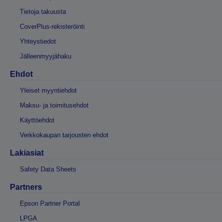
Tietoja takuusta
CoverPlus-rekisteröinti
Yhteystiedot
Jälleenmyyjähaku
Ehdot
Yleiset myyntiehdot
Maksu- ja toimitusehdot
Käyttöehdot
Verkkokaupan tarjousten ehdot
Lakiasiat
Safety Data Sheets
Partners
Epson Partner Portal
LPGA