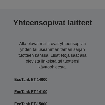
Yhteensopivat laitteet
Alla olevat mallit ovat yhteensopivia
yhden tai useamman tämän sarjan
tuotteen kanssa. Lisätietoja saat alla
olevista linkeistä tai tuotteesi
käyttöohjeesta.
EcoTank ET-14000
EcoTank ET-14100
EcoTank ET-15000