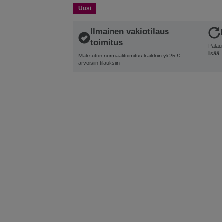
Uusi
Ilmainen vakiotilaus
toimitus
Palau
lisää
Maksuton normaalitoimitus kaikkiin yli 25 €
arvoisiin tilauksiin