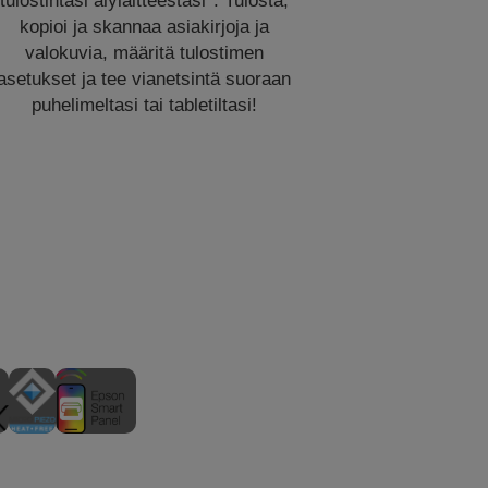
tulostintasi älylaitteestasi*. Tulosta,
kopioi ja skannaa asiakirjoja ja
valokuvia, määritä tulostimen
asetukset ja tee vianetsintä suoraan
puhelimeltasi tai tabletiltasi!