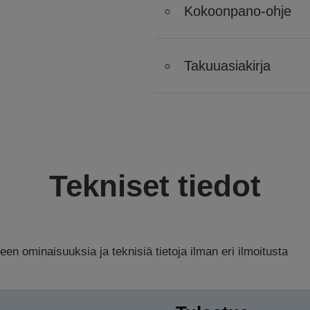
Kokoonpano-ohje
Takuuasiakirja
Tekniset tiedot
n ominaisuuksia ja teknisiä tietoja ilman eri ilmoitusta