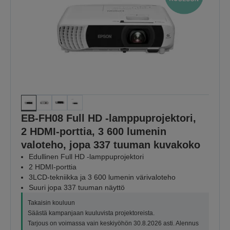
EB-FH08 Full HD -lamppuprojektori,
2 HDMI-porttia, 3 600 lumenin
valoteho, jopa 337 tuuman kuvakoko
Edullinen Full HD -lamppuprojektori
2 HDMI-porttia
3LCD-tekniikka ja 3 600 lumenin värivaloteho
Suuri jopa 337 tuuman näyttö
Takaisin kouluun
Säästä kampanjaan kuuluvista projektoreista.
Tarjous on voimassa vain keskiyöhön 30.8.2026 asti. Alennus