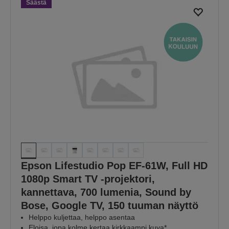
Säästä
Epson Lifestudio Pop EF-61W, Full HD
1080p Smart TV ‑projektori,
kannettava, 700 lumenia, Sound by
Bose, Google TV, 150 tuuman näyttö
Helppo kuljettaa, helppo asentaa
Eloisa, jopa kolme kertaa kirkkaampi kuva*