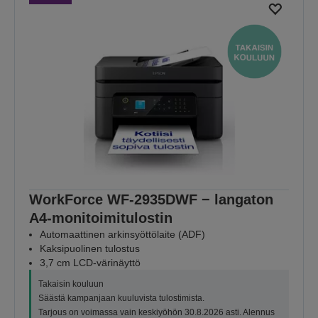
WorkForce WF-2935DWF − langaton
A4-monitoimitulostin
Automaattinen arkinsyöttölaite (ADF)
Kaksipuolinen tulostus
3,7 cm LCD-värinäyttö
Takaisin kouluun
Säästä kampanjaan kuuluvista tulostimista.
Tarjous on voimassa vain keskiyöhön 30.8.2026 asti. Alennus