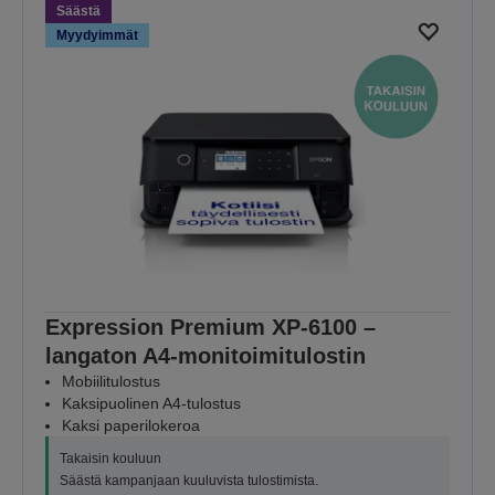
Säästä
Myydyimmät
Expression Premium XP-6100 –
langaton A4-monitoimitulostin
Mobiilitulostus
Kaksipuolinen A4-tulostus
Kaksi paperilokeroa
Takaisin kouluun
Säästä kampanjaan kuuluvista tulostimista.