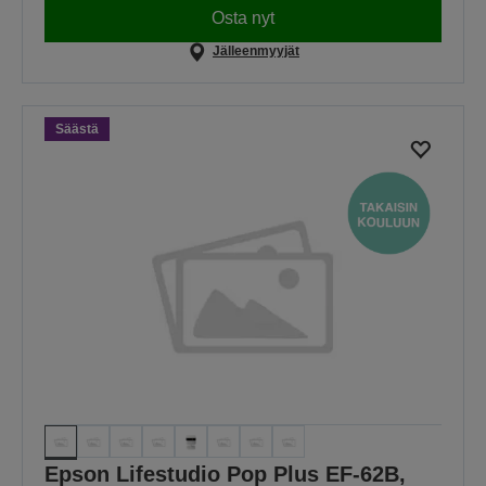
Osta nyt
Jälleenmyyjät
Säästä
Epson Lifestudio Pop Plus EF-62B,