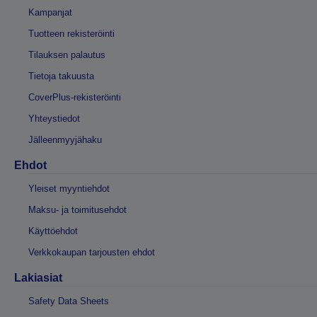
Kampanjat
Tuotteen rekisteröinti
Tilauksen palautus
Tietoja takuusta
CoverPlus-rekisteröinti
Yhteystiedot
Jälleenmyyjähaku
Ehdot
Yleiset myyntiehdot
Maksu- ja toimitusehdot
Käyttöehdot
Verkkokaupan tarjousten ehdot
Lakiasiat
Safety Data Sheets