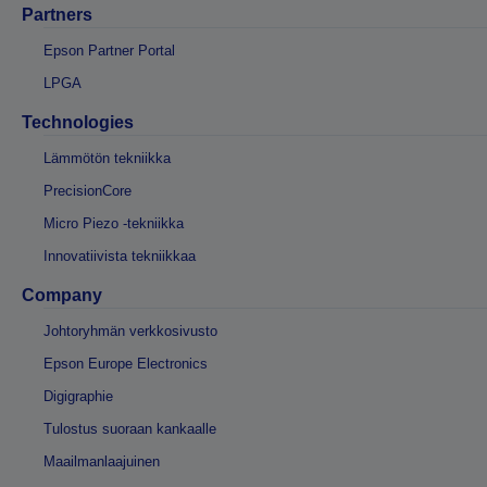
Partners
Epson Partner Portal
LPGA
Technologies
Lämmötön tekniikka
PrecisionCore
Micro Piezo -tekniikka
Innovatiivista tekniikkaa
Company
Johtoryhmän verkkosivusto
Epson Europe Electronics
Digigraphie
Tulostus suoraan kankaalle
Maailmanlaajuinen