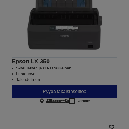
Epson LX-350
9-neulainen ja 80-sarakkeinen
Luotettava
Taloudellinen
Pyydä takaisinsoittoa
Jälleenmyyjät
Vertaile