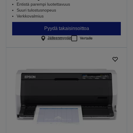
Entistä parempi luotettavuus
Suuri tulostusnopeus
Verkkovalmius
Pyydä takaisinsoittoa
Jälleenmyyjät
Vertaile