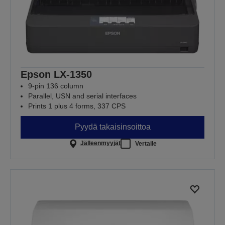
Epson LX-1350
9-pin 136 column
Parallel, USN and serial interfaces
Prints 1 plus 4 forms, 337 CPS
Pyydä takaisinsoittoa
Jälleenmyyjät
Vertaile