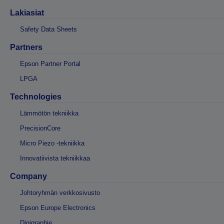
Lakiasiat
Safety Data Sheets
Partners
Epson Partner Portal
LPGA
Technologies
Lämmötön tekniikka
PrecisionCore
Micro Piezo -tekniikka
Innovatiivista tekniikkaa
Company
Johtoryhmän verkkosivusto
Epson Europe Electronics
Digigraphie