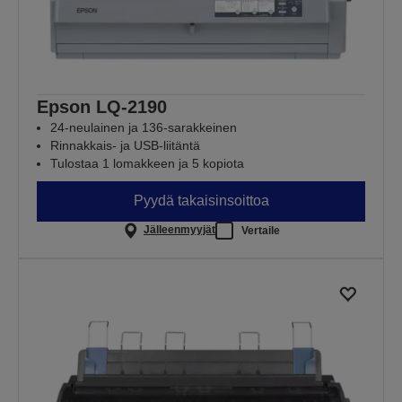
Epson LQ-2190
24-neulainen ja 136-sarakkeinen
Rinnakkais- ja USB-liitäntä
Tulostaa 1 lomakkeen ja 5 kopiota
Pyydä takaisinsoittoa
Jälleenmyyjät
Vertaile