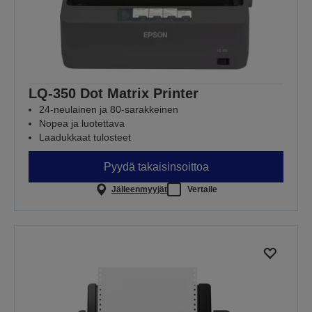
LQ-350 Dot Matrix Printer
24-neulainen ja 80-sarakkeinen
Nopea ja luotettava
Laadukkaat tulosteet
Pyydä takaisinsoittoa
Jälleenmyyjät
Vertaile