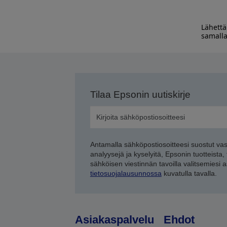
Lähettä
samalla
Tilaa Epsonin uutiskirje
Antamalla sähköpostiosoitteesi suostut va
analyysejä ja kyselyitä, Epsonin tuotteista,
sähköisen viestinnän tavoilla valitsemiesi 
tietosuojalausunnossa
kuvatulla tavalla.
Asiakaspalvelu
Ehdot