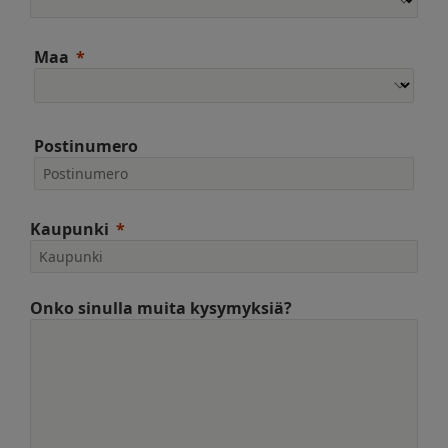
Maa
Postinumero
Kaupunki
Onko sinulla muita kysymyksiä?