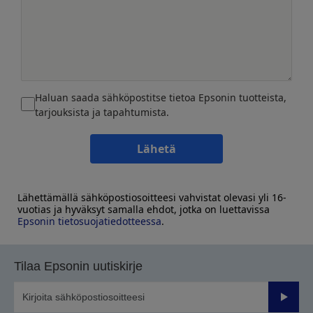
Haluan saada sähköpostitse tietoa Epsonin tuotteista,
tarjouksista ja tapahtumista.
Lähetä
Lähettämällä sähköpostiosoitteesi vahvistat olevasi yli 16-
vuotias ja hyväksyt samalla ehdot, jotka on luettavissa
Epsonin tietosuojatiedotteessa
.
Tilaa Epsonin uutiskirje
Lähetä