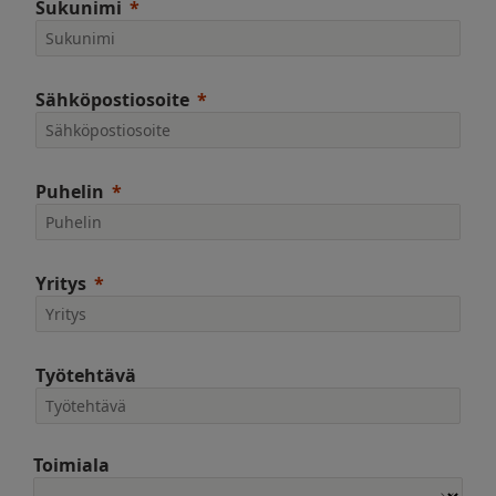
Sukunimi
Sähköpostiosoite
Puhelin
Yritys
Työtehtävä
Toimiala