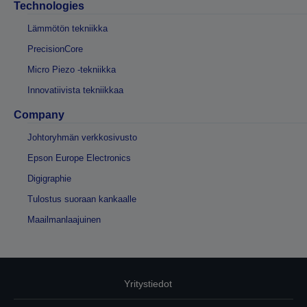
Technologies
Lämmötön tekniikka
PrecisionCore
Micro Piezo -tekniikka
Innovatiivista tekniikkaa
Company
Johtoryhmän verkkosivusto
Epson Europe Electronics
Digigraphie
Tulostus suoraan kankaalle
Maailmanlaajuinen
Yritystiedot