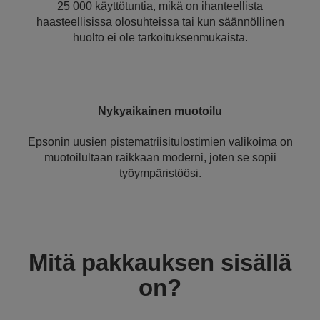
25 000 käyttötuntia, mikä on ihanteellista
haasteellisissa olosuhteissa tai kun säännöllinen
huolto ei ole tarkoituksenmukaista.
Nykyaikainen muotoilu
Epsonin uusien pistematriisitulostimien valikoima on
muotoilultaan raikkaan moderni, joten se sopii
työympäristöösi.
Mitä pakkauksen sisällä
on?