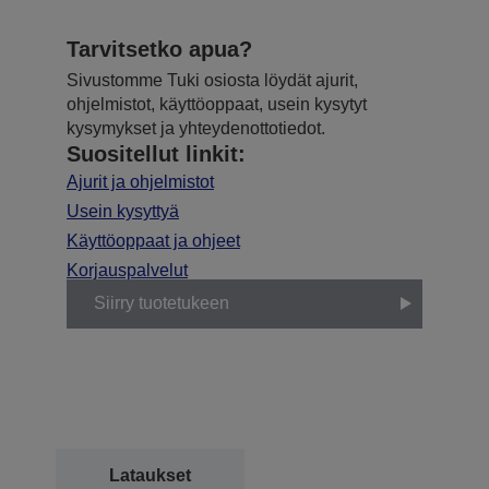
Tarvitsetko apua?
Sivustomme Tuki osiosta löydät ajurit,
ohjelmistot, käyttöoppaat, usein kysytyt
kysymykset ja yhteydenottotiedot.
Suositellut linkit:
Ajurit ja ohjelmistot
Usein kysyttyä
Käyttöoppaat ja ohjeet
Korjauspalvelut
Siirry tuotetukeen
Lataukset