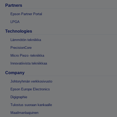
Partners
Epson Partner Portal
LPGA
Technologies
Lämmötön tekniikka
PrecisionCore
Micro Piezo -tekniikka
Innovatiivista tekniikkaa
Company
Johtoryhmän verkkosivusto
Epson Europe Electronics
Digigraphie
Tulostus suoraan kankaalle
Maailmanlaajuinen