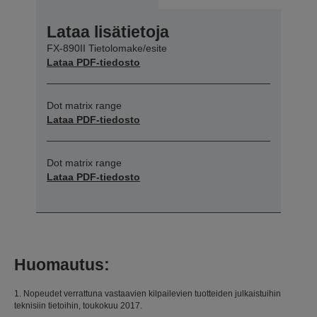
Lataa lisätietoja
FX-890II Tietolomake/esite
Lataa PDF-tiedosto
Dot matrix range
Lataa PDF-tiedosto
Dot matrix range
Lataa PDF-tiedosto
Huomautus:
1. Nopeudet verrattuna vastaavien kilpailevien tuotteiden julkaistuihin
teknisiin tietoihin, toukokuu 2017.