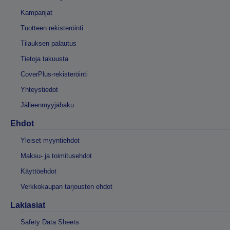
Kampanjat
Tuotteen rekisteröinti
Tilauksen palautus
Tietoja takuusta
CoverPlus-rekisteröinti
Yhteystiedot
Jälleenmyyjähaku
Ehdot
Yleiset myyntiehdot
Maksu- ja toimitusehdot
Käyttöehdot
Verkkokaupan tarjousten ehdot
Lakiasiat
Safety Data Sheets