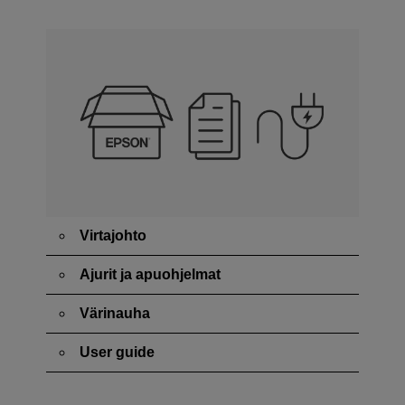
Virtajohto
Ajurit ja apuohjelmat
Värinauha
User guide