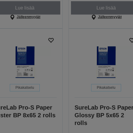
Lue lisää
Lue lisää
Jälleenmyyjät
Jälleenmyyjät
Pikakatselu
Pikakatselu
reLab Pro-S Paper
SureLab Pro-S Pape
ster BP 8x65 2 rolls
Glossy BP 5x65 2
rolls