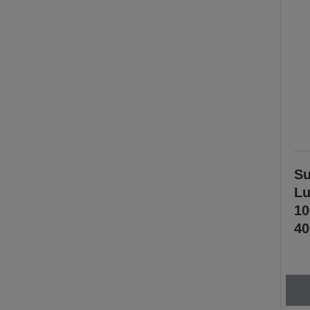
Su
Lu
1
40