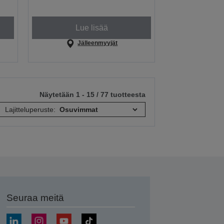
Lue lisää
Jälleenmyyjät
Näytetään 1 - 15 / 77 tuotteesta
Lajitteluperuste:
Seuraa meitä