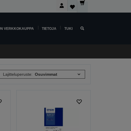
ON VERKKOKAUPPA
TIETOJA
TUKI
Lajitteluperuste: