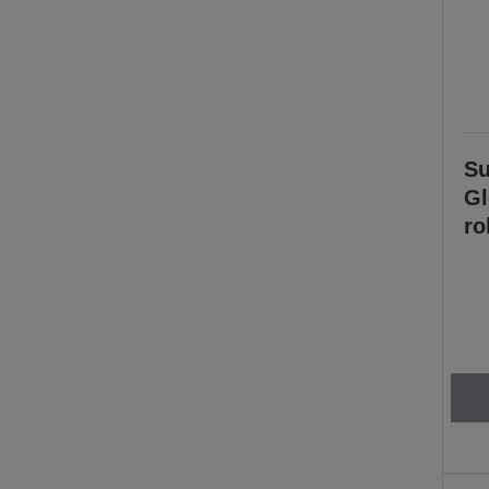
Su
Gl
ro