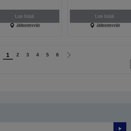
Lue lisää
Lue lisää
Jälleenmyyjät
Jälleenmyyjät
1
2
3
4
5
6
iirry
Siirry
delliselle
seuraavalle
ivulle
sivulle