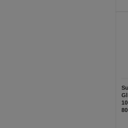
Su
Gl
1
80