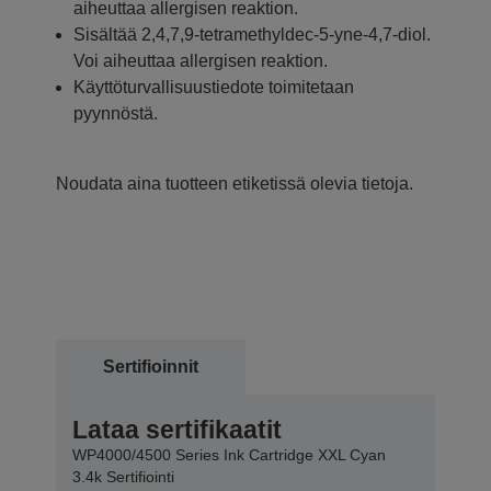
aiheuttaa allergisen reaktion.
Sisältää 2,4,7,9-tetramethyldec-5-yne-4,7-diol.
Voi aiheuttaa allergisen reaktion.
Käyttöturvallisuustiedote toimitetaan
pyynnöstä.
Noudata aina tuotteen etiketissä olevia tietoja.
Sertifioinnit
Lataa sertifikaatit
WP4000/4500 Series Ink Cartridge XXL Cyan
3.4k Sertifiointi