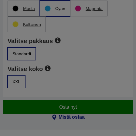
Musta
Cyan
Magenta
Keltainen
Valitse pakkaus
Standardi
Valitse koko
XXL
Osta nyt
Mistä ostaa