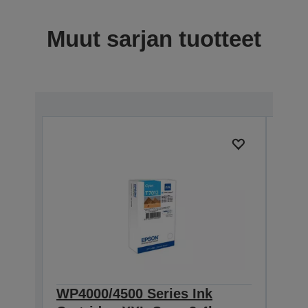
Muut sarjan tuotteet
WP4000/4500 Series Ink
WP4