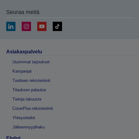
Seuraa meitä
Asiakaspalvelu
Uusimmat tarjoukset
Kampanjat
Tuotteen rekisteröinti
Tilauksen palautus
Tietoja takuusta
CoverPlus-rekisteröinti
Yhteystiedot
Jälleenmyyjähaku
Ehdot