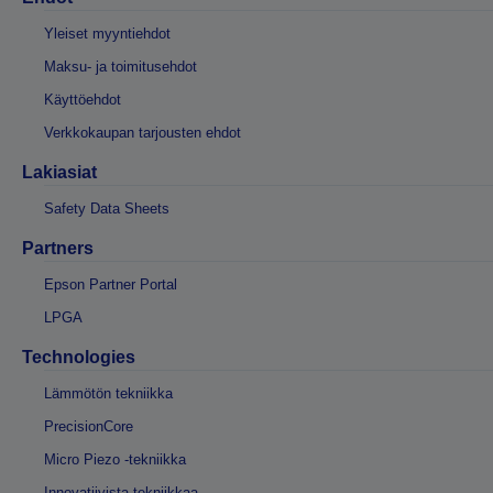
Yleiset myyntiehdot
Maksu- ja toimitusehdot
Käyttöehdot
Verkkokaupan tarjousten ehdot
Lakiasiat
Safety Data Sheets
Partners
Epson Partner Portal
LPGA
Technologies
Lämmötön tekniikka
PrecisionCore
Micro Piezo -tekniikka
Innovatiivista tekniikkaa