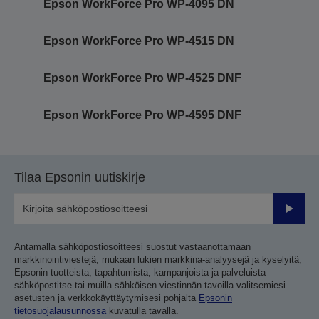
Epson WorkForce Pro WP-4095 DN
Epson WorkForce Pro WP-4515 DN
Epson WorkForce Pro WP-4525 DNF
Epson WorkForce Pro WP-4595 DNF
Tilaa Epsonin uutiskirje
Lähetä
Antamalla sähköpostiosoitteesi suostut vastaanottamaan
markkinointiviestejä, mukaan lukien markkina-analyysejä ja kyselyitä,
Epsonin tuotteista, tapahtumista, kampanjoista ja palveluista
sähköpostitse tai muilla sähköisen viestinnän tavoilla valitsemiesi
asetusten ja verkkokäyttäytymisesi pohjalta
Epsonin
tietosuojalausunnossa
kuvatulla tavalla.