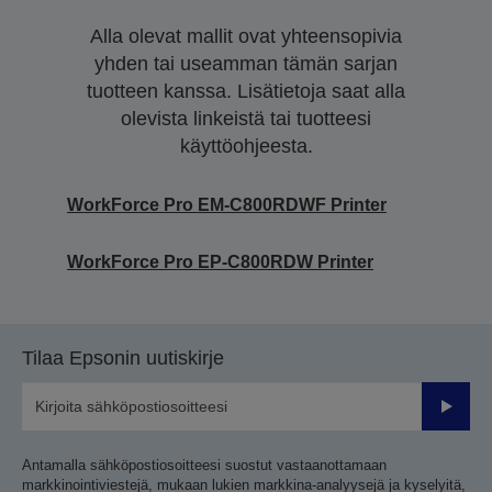
Alla olevat mallit ovat yhteensopivia
yhden tai useamman tämän sarjan
tuotteen kanssa. Lisätietoja saat alla
olevista linkeistä tai tuotteesi
käyttöohjeesta.
WorkForce Pro EM-C800RDWF Printer
WorkForce Pro EP-C800RDW Printer
Tilaa Epsonin uutiskirje
Lähetä
Antamalla sähköpostiosoitteesi suostut vastaanottamaan
markkinointiviestejä, mukaan lukien markkina-analyysejä ja kyselyitä,