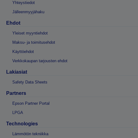
Yhteystiedot
Jälleenmyyjähaku
Ehdot
Yleiset myyntiehdot
Maksu- ja toimitusehdot
Käyttöehdot
Verkkokaupan tarjousten ehdot
Lakiasiat
Safety Data Sheets
Partners
Epson Partner Portal
LPGA
Technologies
Lämmötön tekniikka