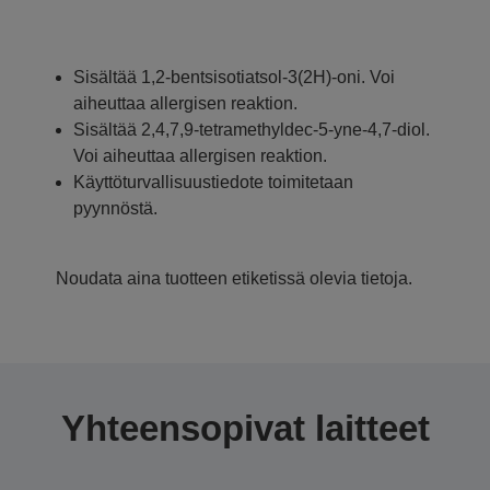
Sisältää 1,2-bentsisotiatsol-3(2H)-oni. Voi
aiheuttaa allergisen reaktion.
Sisältää 2,4,7,9-tetramethyldec-5-yne-4,7-diol.
Voi aiheuttaa allergisen reaktion.
Käyttöturvallisuustiedote toimitetaan
pyynnöstä.
Noudata aina tuotteen etiketissä olevia tietoja.
Yhteensopivat laitteet