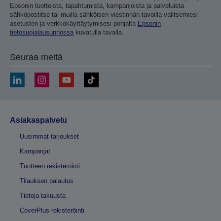
Epsonin tuotteista, tapahtumista, kampanjoista ja palveluista
sähköpostitse tai muilla sähköisen viestinnän tavoilla valitsemiesi
asetusten ja verkkokäyttäytymisesi pohjalta
Epsonin
tietosuojalausunnossa
kuvatulla tavalla.
Seuraa meitä
Asiakaspalvelu
Uusimmat tarjoukset
Kampanjat
Tuotteen rekisteröinti
Tilauksen palautus
Tietoja takuusta
CoverPlus-rekisteröinti