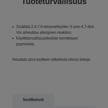
Tuoteturvallisuus
Sisältää 2,4,7,9-tetramethyldec-5-yne-4,7-diol.
Voi aiheuttaa allergisen reaktion.
Käyttöturvallisuustiedote toimitetaan
pyynnöstä.
Noudata aina tuotteen etiketissä olevia tietoja.
Sertifioinnit