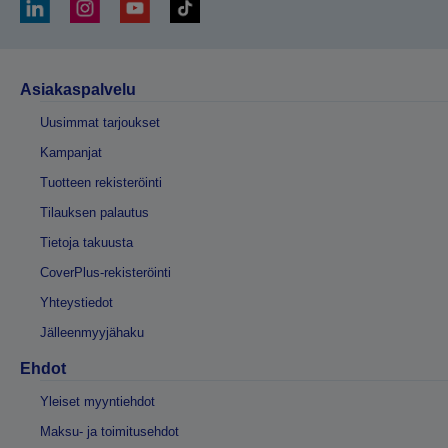
Asiakaspalvelu
Uusimmat tarjoukset
Kampanjat
Tuotteen rekisteröinti
Tilauksen palautus
Tietoja takuusta
CoverPlus-rekisteröinti
Yhteystiedot
Jälleenmyyjähaku
Ehdot
Yleiset myyntiehdot
Maksu- ja toimitusehdot