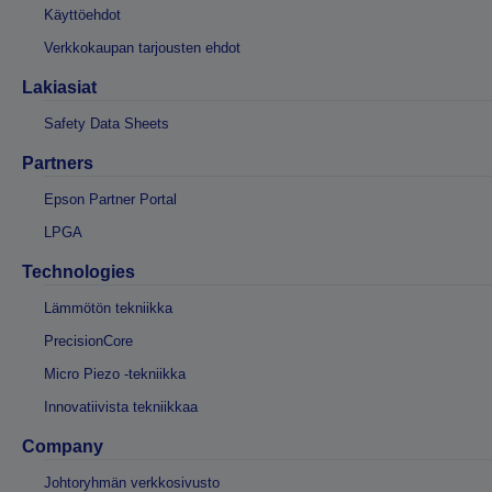
Käyttöehdot
Verkkokaupan tarjousten ehdot
Lakiasiat
Safety Data Sheets
Partners
Epson Partner Portal
LPGA
Technologies
Lämmötön tekniikka
PrecisionCore
Micro Piezo -tekniikka
Innovatiivista tekniikkaa
Company
Johtoryhmän verkkosivusto