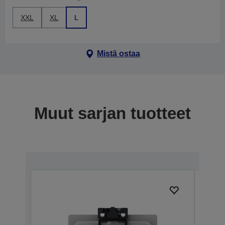
XXL
XL
L
Mistä ostaa
Muut sarjan tuotteet