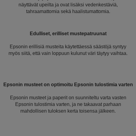
näyttävät upeilta ja ovat lisäksi vedenkestäviä,
tahraamattomia sekä haalistumattomia.
Edulliset, erilliset mustepatruunat
Epsonin erillisiä musteita käytettäessä säästöjä syntyy
myös siitä, että vain loppuun kulunut väri täytyy vaihtaa.
Epsonin musteet on optimoitu Epsonin tulostimia varten
Epsonin musteet ja paperit on suunniteltu varta vasten
Epsonin tulostimia varten, ja ne takaavat parhaan
mahdollisen tuloksen kerta toisensa jälkeen.