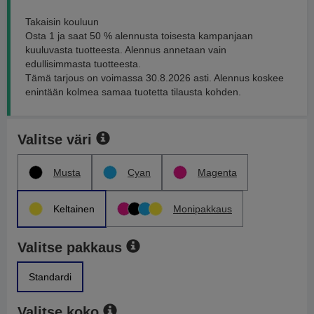
Takaisin kouluun
Osta 1 ja saat 50 % alennusta toisesta kampanjaan
kuuluvasta tuotteesta. Alennus annetaan vain
edullisimmasta tuotteesta.
Tämä tarjous on voimassa 30.8.2026 asti. Alennus koskee
enintään kolmea samaa tuotetta tilausta kohden.
Valitse väri
Musta
Cyan
Magenta
Keltainen
Monipakkaus
Valitse pakkaus
Standardi
Valitse koko