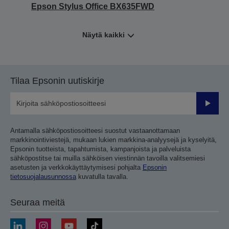
Epson Stylus Office BX635FWD
Näytä kaikki
Tilaa Epsonin uutiskirje
Lähetä
Antamalla sähköpostiosoitteesi suostut vastaanottamaan
markkinointiviestejä, mukaan lukien markkina-analyysejä ja kyselyitä,
Epsonin tuotteista, tapahtumista, kampanjoista ja palveluista
sähköpostitse tai muilla sähköisen viestinnän tavoilla valitsemiesi
asetusten ja verkkokäyttäytymisesi pohjalta
Epsonin
tietosuojalausunnossa
kuvatulla tavalla.
Seuraa meitä