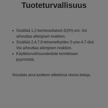
Tuoteturvallisuus
Sisältää 1,2-bentsisotiatsol-3(2H)-oni. Voi
aiheuttaa allergisen reaktion.
Sisältää 2,4,7,9-tetramethyldec-5-yne-4,7-diol.
Voi aiheuttaa allergisen reaktion.
Käyttöturvallisuustiedote toimitetaan
pyynnöstä.
Noudata aina tuotteen etiketissä olevia tietoja.