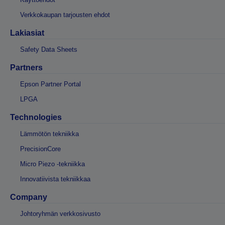
Verkkokaupan tarjousten ehdot
Lakiasiat
Safety Data Sheets
Partners
Epson Partner Portal
LPGA
Technologies
Lämmötön tekniikka
PrecisionCore
Micro Piezo -tekniikka
Innovatiivista tekniikkaa
Company
Johtoryhmän verkkosivusto