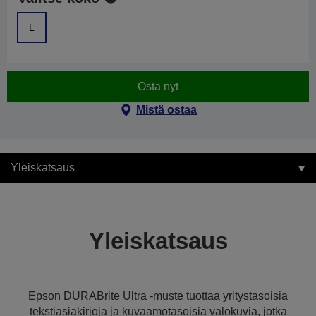
L
Osta nyt
Mistä ostaa
Yleiskatsaus
Yleiskatsaus
Epson DURABrite Ultra -muste tuottaa yritystasoisia
tekstiasiakirjoja ja kuvaamotasoisia valokuvia, jotka