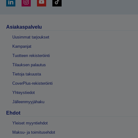
Asiakaspalvelu
Uusimmat tarjoukset
Kampanjat
Tuotteen rekisteröinti
Tilauksen palautus
Tietoja takuusta
CoverPlus-rekisteröinti
Yhteystiedot
Jälleenmyyjähaku
Ehdot
Yleiset myyntiehdot
Maksu- ja toimitusehdot