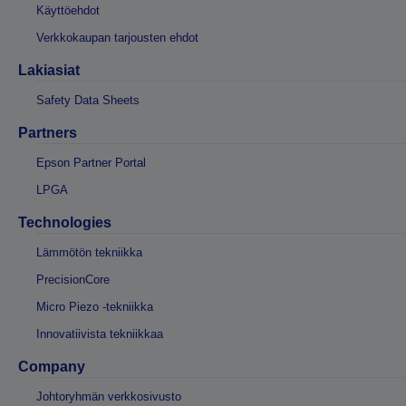
Käyttöehdot
Verkkokaupan tarjousten ehdot
Lakiasiat
Safety Data Sheets
Partners
Epson Partner Portal
LPGA
Technologies
Lämmötön tekniikka
PrecisionCore
Micro Piezo -tekniikka
Innovatiivista tekniikkaa
Company
Johtoryhmän verkkosivusto