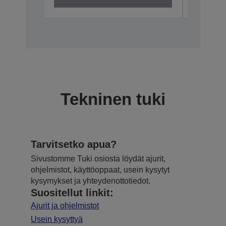
Lopetettu
Tekninen tuki
Tarvitsetko apua?
Sivustomme Tuki osiosta löydät ajurit,
ohjelmistot, käyttöoppaat, usein kysytyt
kysymykset ja yhteydenottotiedot.
Suositellut linkit:
Ajurit ja ohjelmistot
Usein kysyttyä