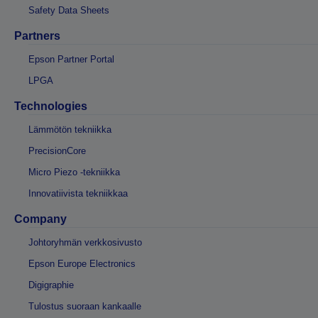
Safety Data Sheets
Partners
Epson Partner Portal
LPGA
Technologies
Lämmötön tekniikka
PrecisionCore
Micro Piezo -tekniikka
Innovatiivista tekniikkaa
Company
Johtoryhmän verkkosivusto
Epson Europe Electronics
Digigraphie
Tulostus suoraan kankaalle