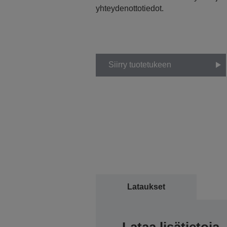
yhteydenottotiedot.
Siirry tuotetukeen
Lataukset