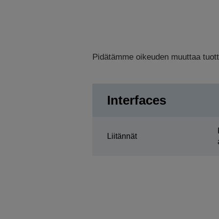
Pidätämme oikeuden muuttaa tuottee
Interfaces
Liitännät