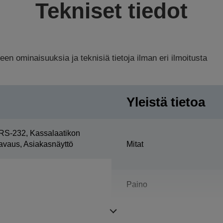
Tekniset tiedot
n ominaisuuksia ja teknisiä tietoja ilman eri ilmoitusta
Yleistä tietoa
RS-232, Kassalaatikon
avaus, Asiakasnäyttö
Mitat
Paino
Väri