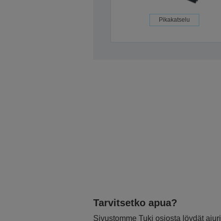
Pikakatselu
Tarvitsetko apua?
Sivustomme Tuki osiosta löydät ajurit