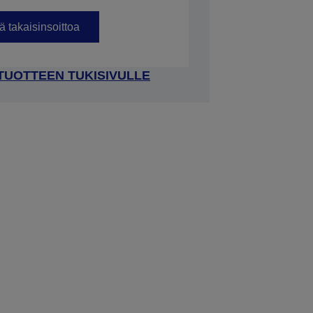
 takaisinsoittoa
 TUOTTEEN TUKISIVULLE