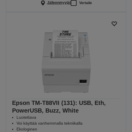
Jälleenmyyjät
Vertaile
Epson TM-T88VII (131): USB, Eth,
PowerUSB, Buzz, White
Luotettava
Voi käyttää vanhemmalla tekniikalla
Ekologinen