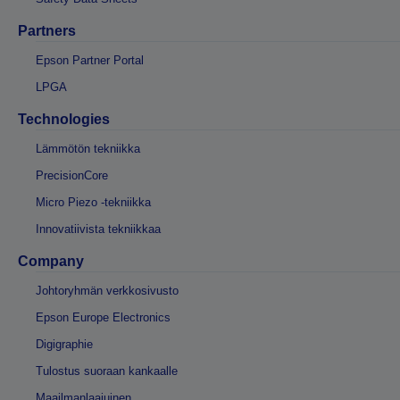
Partners
Epson Partner Portal
LPGA
Technologies
Lämmötön tekniikka
PrecisionCore
Micro Piezo -tekniikka
Innovatiivista tekniikkaa
Company
Johtoryhmän verkkosivusto
Epson Europe Electronics
Digigraphie
Tulostus suoraan kankaalle
Maailmanlaajuinen