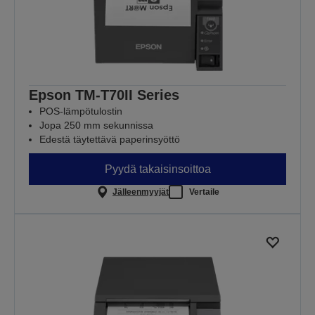
Epson TM-T70II Series
POS-lämpötulostin
Jopa 250 mm sekunnissa
Edestä täytettävä paperinsyöttö
Pyydä takaisinsoittoa
Jälleenmyyjät
Vertaile