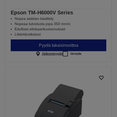
Epson TM-H6000V Series
Nopea sekkien käsittely
Nopeaa tulostusta jopa 350 mm/s
Edulliset elinkaarikustannukset
Liitäntäratkaisut
Pyydä takaisinsoittoa
Jälleenmyyjät
Vertaile