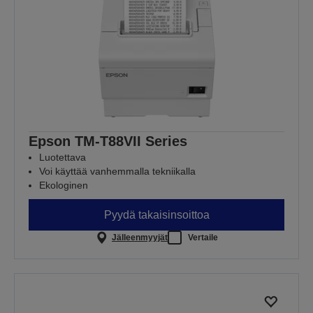
Epson TM-T88VII Series
Luotettava
Voi käyttää vanhemmalla tekniikalla
Ekologinen
Pyydä takaisinsoittoa
Jälleenmyyjät
Vertaile