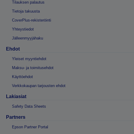
Tilauksen palautus
Tietoja takuusta
CoverPlus-rekisteröinti
Yhteystiedot
Jälleenmyyjähaku
Ehdot
Yleiset myyntiehdot
Maksu- ja toimitusehdot
Käyttöehdot
Verkkokaupan tarjousten ehdot
Lakiasiat
Safety Data Sheets
Partners
Epson Partner Portal