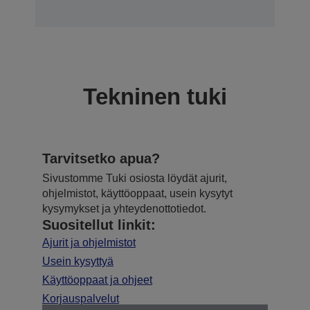
Tekninen tuki
Tarvitsetko apua?
Sivustomme Tuki osiosta löydät ajurit,
ohjelmistot, käyttöoppaat, usein kysytyt
kysymykset ja yhteydenottotiedot.
Suositellut linkit:
Ajurit ja ohjelmistot
Usein kysyttyä
Käyttöoppaat ja ohjeet
Korjauspalvelut