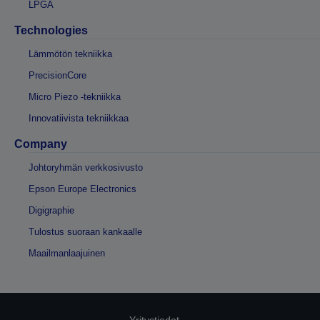
LPGA
Technologies
Lämmötön tekniikka
PrecisionCore
Micro Piezo -tekniikka
Innovatiivista tekniikkaa
Company
Johtoryhmän verkkosivusto
Epson Europe Electronics
Digigraphie
Tulostus suoraan kankaalle
Maailmanlaajuinen