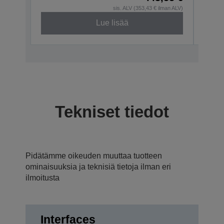
sis. ALV (353,43 € ilman ALV)
Lue lisää
Tekniset tiedot
Pidätämme oikeuden muuttaa tuotteen
ominaisuuksia ja teknisiä tietoja ilman eri
ilmoitusta
Interfaces