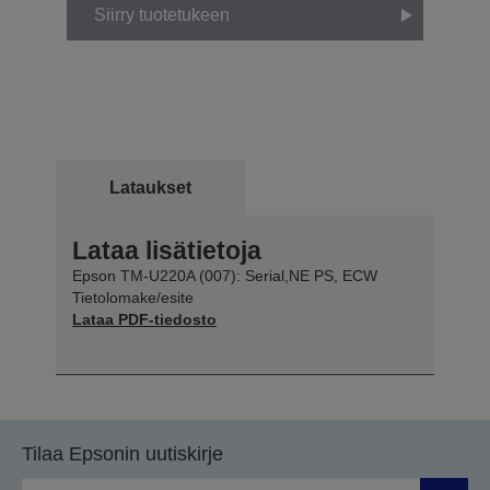
Siirry tuotetukeen
Lataukset
Lataa lisätietoja
Epson TM-U220A (007): Serial,NE PS, ECW
Tietolomake/esite
Lataa PDF-tiedosto
Tilaa Epsonin uutiskirje